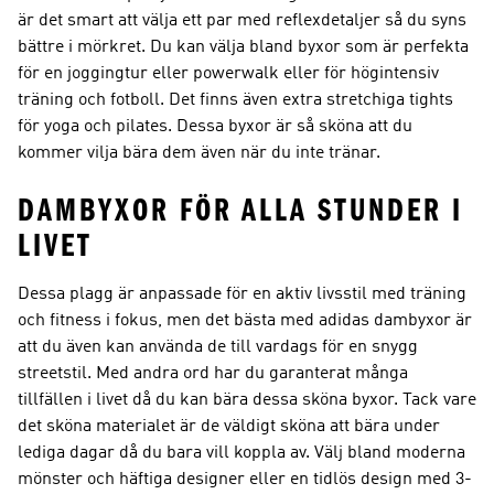
är det smart att välja ett par med reflexdetaljer så du syns
bättre i mörkret. Du kan välja bland byxor som är perfekta
för en joggingtur eller powerwalk eller för högintensiv
träning och fotboll. Det finns även extra stretchiga tights
för yoga och pilates. Dessa byxor är så sköna att du
kommer vilja bära dem även när du inte tränar.
DAMBYXOR FÖR ALLA STUNDER I
LIVET
Dessa plagg är anpassade för en aktiv livsstil med träning
och fitness i fokus, men det bästa med adidas dambyxor är
att du även kan använda de till vardags för en snygg
streetstil. Med andra ord har du garanterat många
tillfällen i livet då du kan bära dessa sköna byxor. Tack vare
det sköna materialet är de väldigt sköna att bära under
lediga dagar då du bara vill koppla av. Välj bland moderna
mönster och häftiga designer eller en tidlös design med 3-