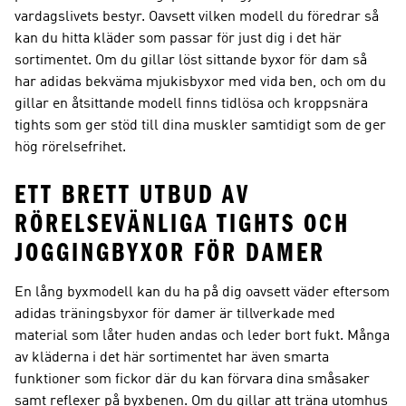
vardagslivets bestyr. Oavsett vilken modell du föredrar så
kan du hitta kläder som passar för just dig i det här
sortimentet. Om du gillar löst sittande byxor för dam så
har adidas bekväma mjukisbyxor med vida ben, och om du
gillar en åtsittande modell finns tidlösa och kroppsnära
tights som ger stöd till dina muskler samtidigt som de ger
hög rörelsefrihet.
ETT BRETT UTBUD AV
RÖRELSEVÄNLIGA TIGHTS OCH
JOGGINGBYXOR FÖR DAMER
En lång byxmodell kan du ha på dig oavsett väder eftersom
adidas träningsbyxor för damer är tillverkade med
material som låter huden andas och leder bort fukt. Många
av kläderna i det här sortimentet har även smarta
funktioner som fickor där du kan förvara dina småsaker
samt reflexer på byxbenen. Om du gillar att träna utomhus