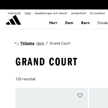
hitta butik
hjälp
beställningar och returer
presentkort
bli medlem
Herr
Dam
Barn
Sneak
Tillbaka
Hem
Grand Court
GRAND COURT
120 resultat
Lägg till på ö