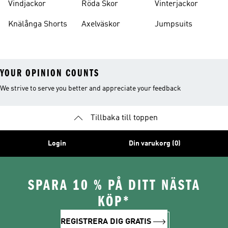
Vindjackor
Röda Skor
Vinterjackor
Knälånga Shorts
Axelväskor
Jumpsuits
YOUR OPINION COUNTS
We strive to serve you better and appreciate your feedback
Tillbaka till toppen
Login
Din varukorg (0)
SPARA 10 % PÅ DITT NÄSTA
KÖP*
REGISTRERA DIG GRATIS