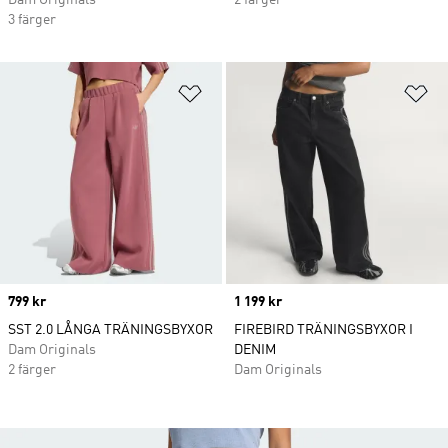
Dam Originals
2 färger
3 färger
Lägg till på önskelistan
Lä
Price
799 kr
Price
1 199 kr
SST 2.0 LÅNGA TRÄNINGSBYXOR
FIREBIRD TRÄNINGSBYXOR I
Dam Originals
DENIM
2 färger
Dam Originals