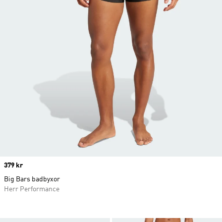
Price
379 kr
Big Bars badbyxor
Herr Performance