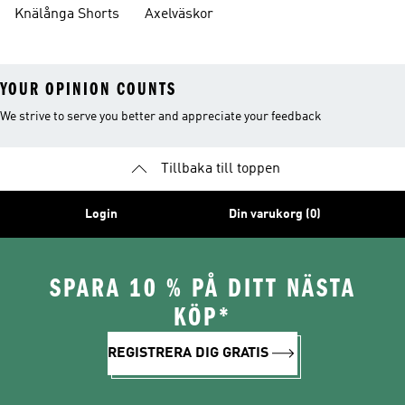
Knälånga Shorts
Axelväskor
YOUR OPINION COUNTS
We strive to serve you better and appreciate your feedback
Tillbaka till toppen
Login
Din varukorg (0)
SPARA 10 % PÅ DITT NÄSTA
KÖP*
REGISTRERA DIG GRATIS