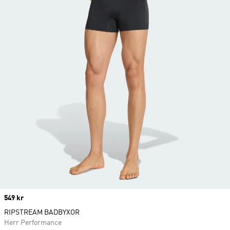
Price
549 kr
RIPSTREAM BADBYXOR
Herr Performance