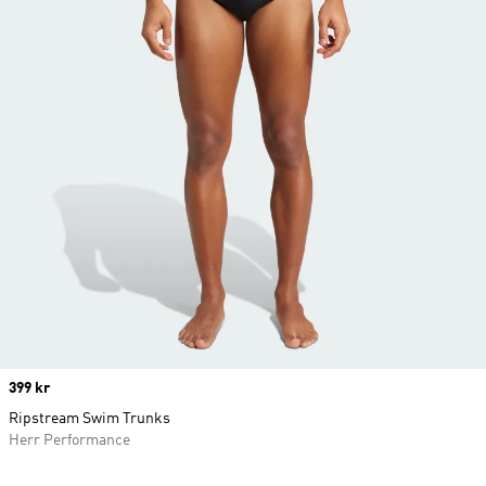
Price
399 kr
Ripstream Swim Trunks
Herr Performance