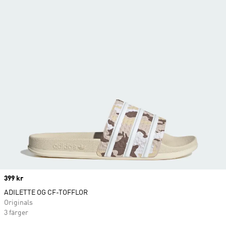
Price
399 kr
ADILETTE OG CF-TOFFLOR
Originals
3 färger