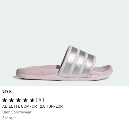
Price
549 kr
(101)
ADILETTE COMFORT 2.0 TOFFLOR
Dam Sportswear
3 färger