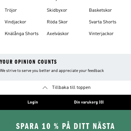
Tröjor
Skidbyxor
Basketskor
Vindjackor
Röda Skor
Svarta Shorts
Knälånga Shorts
Axelväskor
Vinterjackor
YOUR OPINION COUNTS
We strive to serve you better and appreciate your feedback
Tillbaka till toppen
Login
Din varukorg (0)
SPARA 10 % PÅ DITT NÄSTA