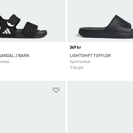
Price
349 kr
SANDAL 2 BARN
LIGHTSHIFT TOFFLOR
swear
Sportswear
3 färger
nskelistan
Lägg till på önskelistan