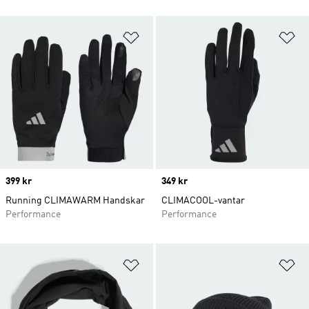
Lägg till på önskelistan
Lä
Price
399 kr
Price
349 kr
Running CLIMAWARM Handskar
CLIMACOOL-vantar
Performance
Performance
Lägg till på önskelistan
Lä