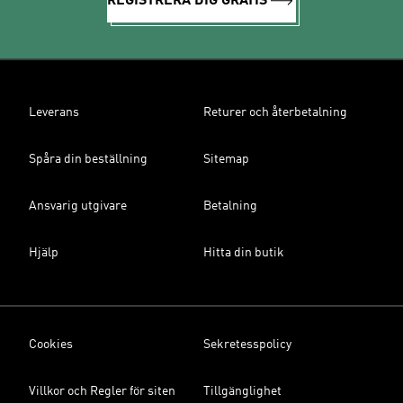
REGISTRERA DIG GRATIS
Leverans
Returer och återbetalning
Spåra din beställning
Sitemap
Ansvarig utgivare
Betalning
Hjälp
Hitta din butik
Cookies
Sekretesspolicy
Villkor och Regler för siten
Tillgänglighet