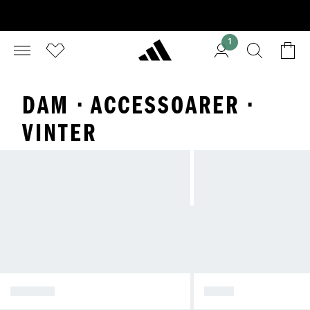
1
DAM · ACCESSOARER ·
VINTER
KLÄDER
SKOR