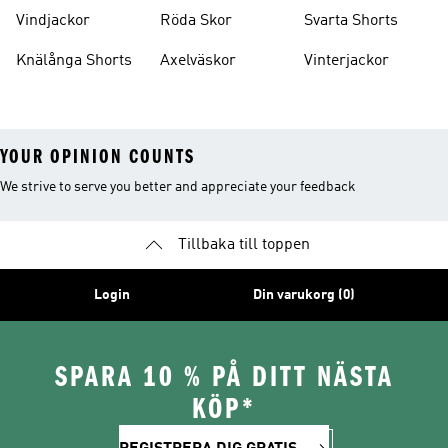
Vindjackor
Röda Skor
Svarta Shorts
Knälånga Shorts
Axelväskor
Vinterjackor
YOUR OPINION COUNTS
We strive to serve you better and appreciate your feedback
Tillbaka till toppen
Login
Din varukorg (0)
SPARA 10 % PÅ DITT NÄSTA
KÖP*