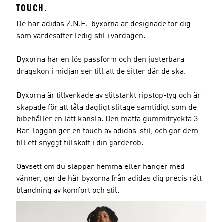
TOUCH.
De här adidas Z.N.E.-byxorna är designade för dig
som värdesätter ledig stil i vardagen.
Byxorna har en lös passform och den justerbara
dragskon i midjan ser till att de sitter där de ska.
Byxorna är tillverkade av slitstarkt ripstop-tyg och är
skapade för att tåla dagligt slitage samtidigt som de
bibehåller en lätt känsla. Den matta gummitryckta 3
Bar-loggan ger en touch av adidas-stil, och gör dem
till ett snyggt tillskott i din garderob.
Oavsett om du slappar hemma eller hänger med
vänner, ger de här byxorna från adidas dig precis rätt
blandning av komfort och stil.