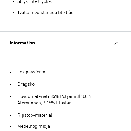
Stryk inte trycket
Tvätta med stängda blixtlås
Information
Lös passform
Dragsko
Huvudmaterial: 85% Polyamid(100%
Återvunnen) / 15% Elastan
Ripstop-material
Medelhög midja