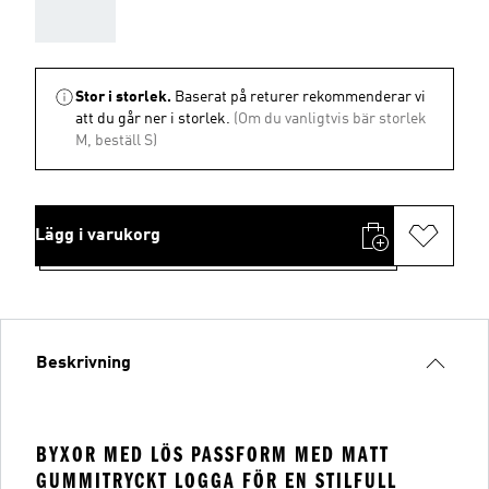
AAA
Stor i storlek.
Baserat på returer rekommenderar vi
att du går ner i storlek.
(Om du vanligtvis bär storlek
M, beställ S)
Lägg i varukorg
Beskrivning
BYXOR MED LÖS PASSFORM MED MATT
GUMMITRYCKT LOGGA FÖR EN STILFULL