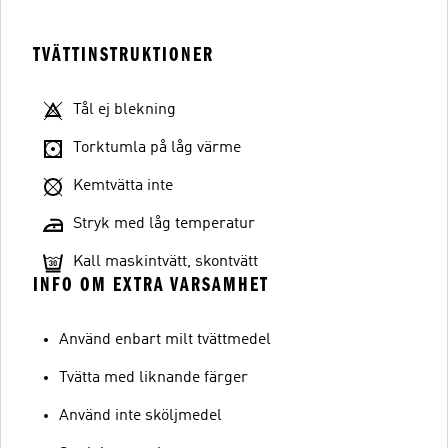
TVÄTTINSTRUKTIONER
Tål ej blekning
Torktumla på låg värme
Kemtvätta inte
Stryk med låg temperatur
Kall maskintvätt, skontvätt
INFO OM EXTRA VARSAMHET
Använd enbart milt tvättmedel
Tvätta med liknande färger
Använd inte sköljmedel