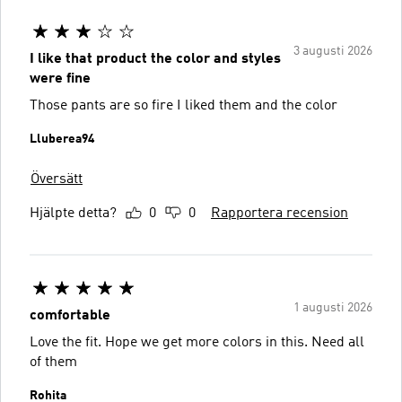
3 augusti 2026
I like that product the color and styles
were fine
Those pants are so fire I liked them and the color
Lluberea94
Översätt
Hjälpte detta?
0
0
Rapportera recension
1 augusti 2026
comfortable
Love the fit. Hope we get more colors in this. Need all
of them
Rohita