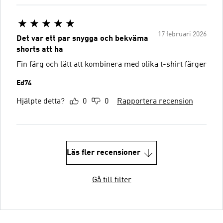
17 februari 2026
Det var ett par snygga och bekväma
shorts att ha
Fin färg och lätt att kombinera med olika t-shirt färger
Ed74
Hjälpte detta?
0
0
Rapportera recension
Läs fler recensioner
Gå till filter