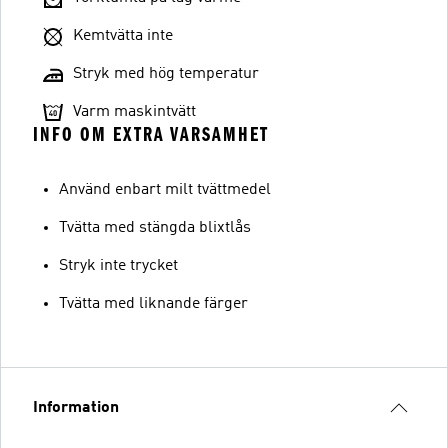
Kemtvätta inte
Stryk med hög temperatur
Varm maskintvätt
INFO OM EXTRA VARSAMHET
Använd enbart milt tvättmedel
Tvätta med stängda blixtlås
Stryk inte trycket
Tvätta med liknande färger
Information