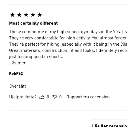
Most certainly different
These remind me of my high school gym days in the 70s. I sti
They're very comfortable for high activity. You almost forget t
They're perfect for hiking, especially with it being in the 9
Great materials, construction, fit and looks. I definitely re
just looking good in shorts.
Läs mer
RobP62
Översätt
Hjälpte detta?
0
0
Rapportera recension
Läs fler recensi