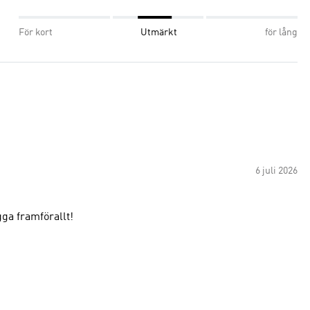
För kort
Utmärkt
för lång
6 juli 2026
ga framförallt!