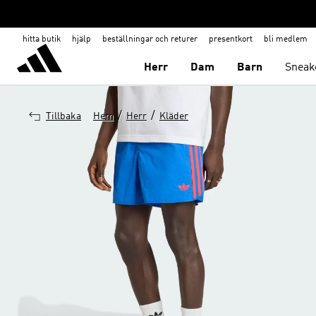
hitta butik
hjälp
beställningar och returer
presentkort
bli medlem
Herr
Dam
Barn
Sneak
/
/
Tillbaka
Hem
Herr
Kläder