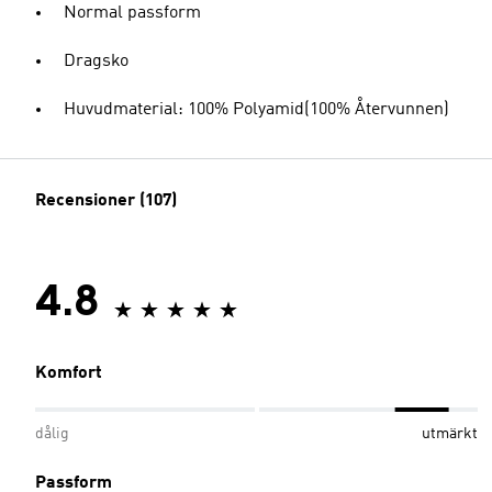
Normal passform
Dragsko
Huvudmaterial: 100% Polyamid(100% Återvunnen)
Recensioner (107)
4.8
Komfort
dålig
utmärkt
Passform