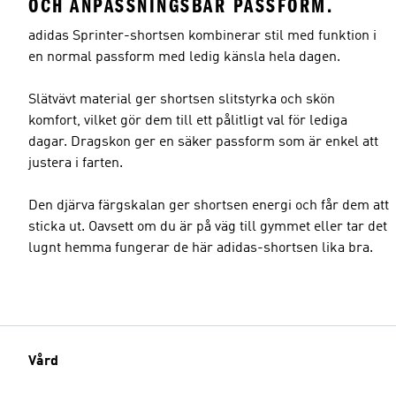
OCH ANPASSNINGSBAR PASSFORM.
adidas Sprinter-shortsen kombinerar stil med funktion i
en normal passform med ledig känsla hela dagen.
Slätvävt material ger shortsen slitstyrka och skön
komfort, vilket gör dem till ett pålitligt val för lediga
dagar. Dragskon ger en säker passform som är enkel att
justera i farten.
Den djärva färgskalan ger shortsen energi och får dem att
sticka ut. Oavsett om du är på väg till gymmet eller tar det
lugnt hemma fungerar de här adidas-shortsen lika bra.
Vård