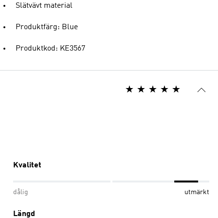
Slätvävt material
Produktfärg: Blue
Produktkod: KE3567
Kvalitet
dålig
utmärkt
Längd