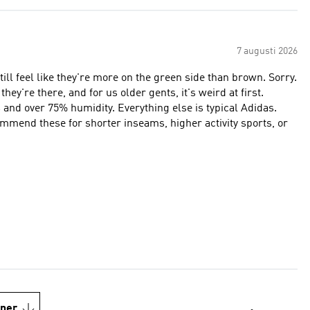
7 augusti 2026
ll feel like they're more on the green side than brown. Sorry.
hey're there, and for us older gents, it's weird at first.
0s and over 75% humidity. Everything else is typical Adidas.
commend these for shorter inseams, higher activity sports, or
oner