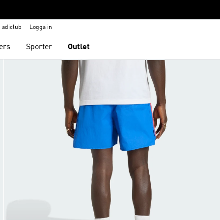
adiclub
Logga in
ers
Sporter
Outlet