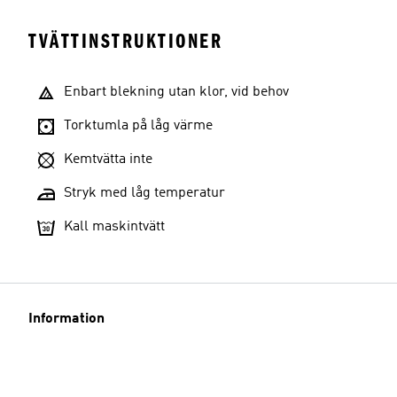
TVÄTTINSTRUKTIONER
Enbart blekning utan klor, vid behov
Torktumla på låg värme
Kemtvätta inte
Stryk med låg temperatur
Kall maskintvätt
Information