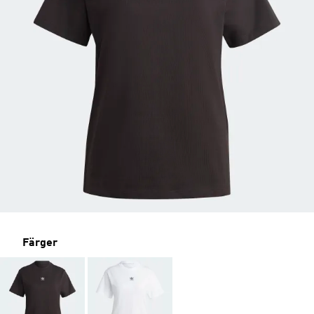
Färger