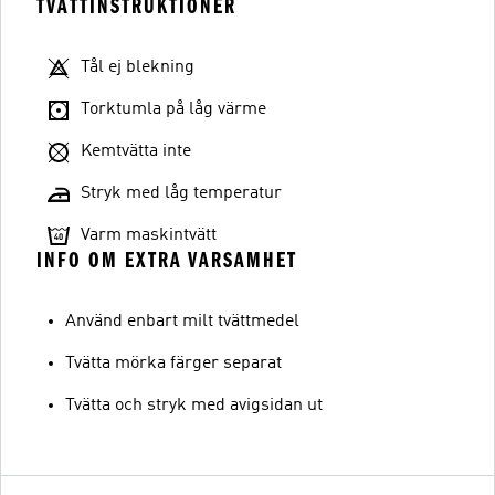
TVÄTTINSTRUKTIONER
Tål ej blekning
Torktumla på låg värme
Kemtvätta inte
Stryk med låg temperatur
Varm maskintvätt
INFO OM EXTRA VARSAMHET
Använd enbart milt tvättmedel
Tvätta mörka färger separat
Tvätta och stryk med avigsidan ut