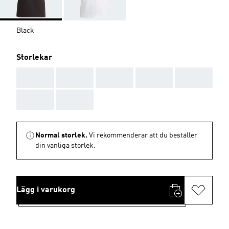
Black
Storlekar
AAA
AAA
AAA
AAA
AAA
AAA
AAA
Normal storlek.
Vi rekommenderar att du beställer
din vanliga storlek.
Lägg i varukorg