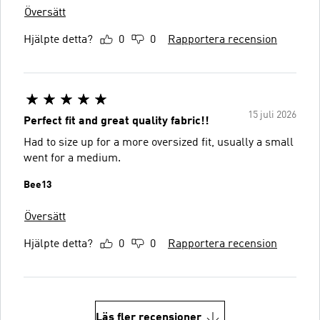
Översätt
Hjälpte detta?
0
0
Rapportera recension
15 juli 2026
Perfect fit and great quality fabric!!
Had to size up for a more oversized fit, usually a small
went for a medium.
Bee13
Översätt
Hjälpte detta?
0
0
Rapportera recension
Läs fler recensioner