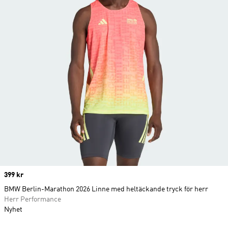
Price
399 kr
BMW Berlin-Marathon 2026 Linne med heltäckande tryck för herr
Herr Performance
Nyhet