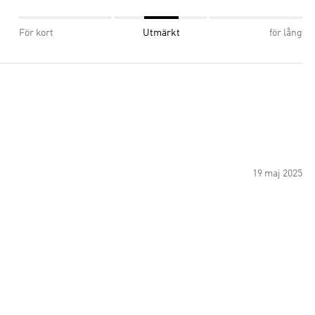
För kort
Utmärkt
för lång
19 maj 2025