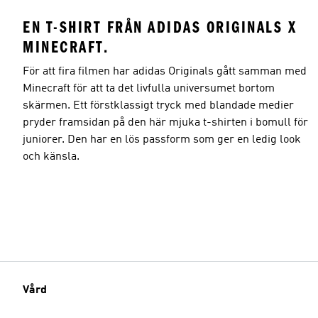
EN T-SHIRT FRÅN ADIDAS ORIGINALS X
MINECRAFT.
För att fira filmen har adidas Originals gått samman med
Minecraft för att ta det livfulla universumet bortom
skärmen. Ett förstklassigt tryck med blandade medier
pryder framsidan på den här mjuka t-shirten i bomull för
juniorer. Den har en lös passform som ger en ledig look
och känsla.
Vård