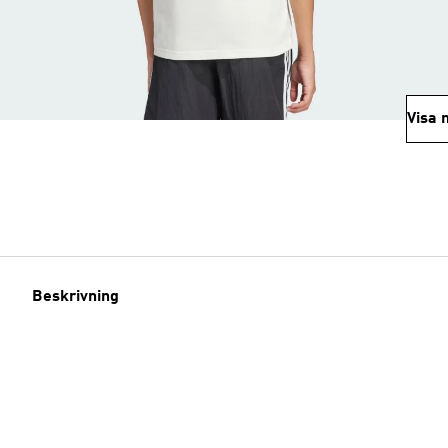
Visa 
Beskrivning