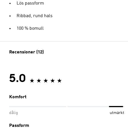
Lös passform
Ribbad, rund hals
100 % bomull
Recensioner (12)
5.0
Komfort
dålig
utmärkt
Passform