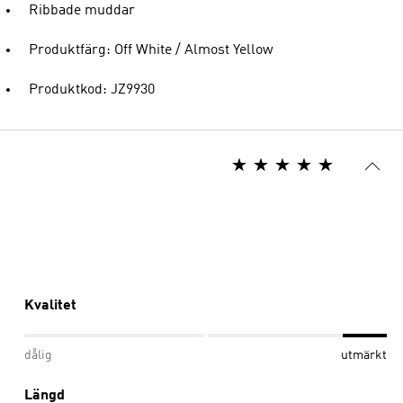
Ribbade muddar
Produktfärg: Off White / Almost Yellow
Produktkod: JZ9930
Kvalitet
dålig
utmärkt
Längd