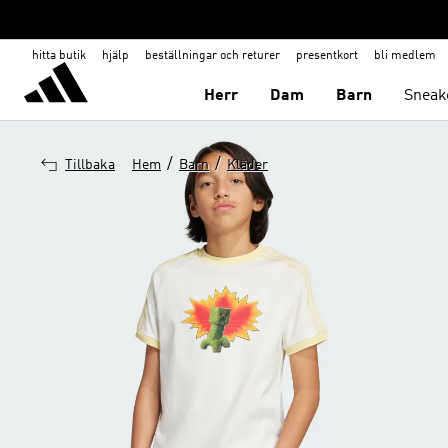
hitta butik
hjälp
beställningar och returer
presentkort
bli medlem
Herr
Dam
Barn
Sneak
/
/
Tillbaka
Hem
Barn
Kläder