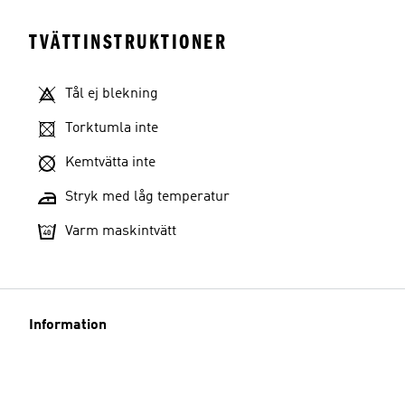
TVÄTTINSTRUKTIONER
Tål ej blekning
Torktumla inte
Kemtvätta inte
Stryk med låg temperatur
Varm maskintvätt
Information