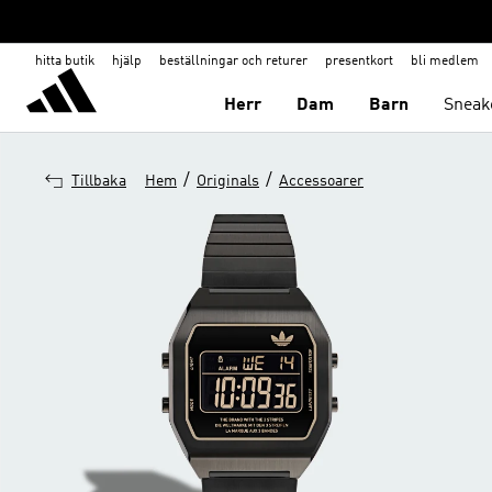
hitta butik
hjälp
beställningar och returer
presentkort
bli medlem
Herr
Dam
Barn
Sneak
/
/
Tillbaka
Hem
Originals
Accessoarer