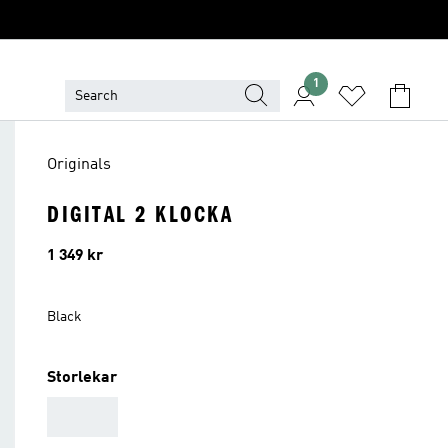
1
Originals
DIGITAL 2 KLOCKA
Pris
1 349 kr
Black
Storlekar
AAA