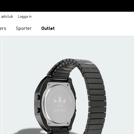
adiclub
Logga in
ers
Sporter
Outlet