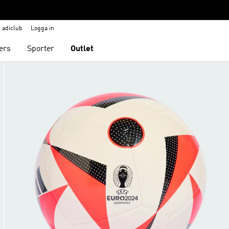
adiclub
Logga in
ers
Sporter
Outlet