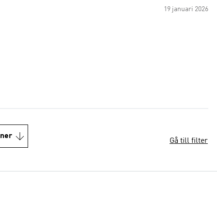
19 januari 2026
oner
Gå till filter