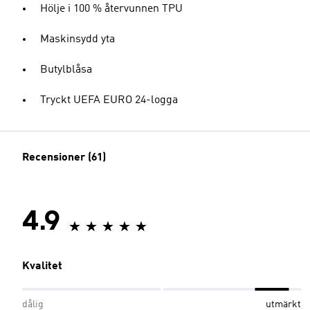
Hölje i 100 % återvunnen TPU
Maskinsydd yta
Butylblåsa
Tryckt UEFA EURO 24-logga
Recensioner (61)
4.9
Kvalitet
dålig
utmärkt