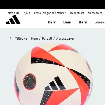
hitta butik
hjälp
beställningar och returer
presentkort
bli medlem
Herr
Dam
Barn
Sneak
/
/
Tillbaka
Hem
Fotboll
Accessoarer