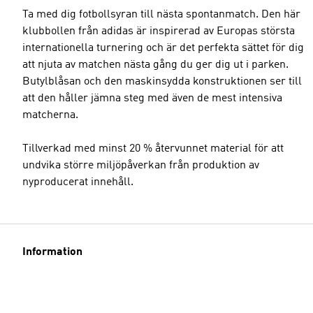
Ta med dig fotbollsyran till nästa spontanmatch. Den här
klubbollen från adidas är inspirerad av Europas största
internationella turnering och är det perfekta sättet för dig
att njuta av matchen nästa gång du ger dig ut i parken.
Butylblåsan och den maskinsydda konstruktionen ser till
att den håller jämna steg med även de mest intensiva
matcherna.
Tillverkad med minst 20 % återvunnet material för att
undvika större miljöpåverkan från produktion av
nyproducerat innehåll.
Information