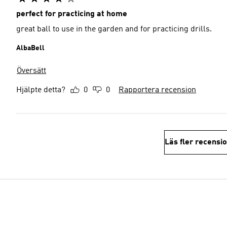
perfect for practicing at home ️
great ball to use in the garden and for practicing drills.
AlbaBell
Översätt
Hjälpte detta?
0
0
Rapportera recension
Läs fler recensi