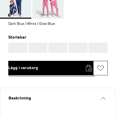
Dark Blue / White / Glow Blue
Storlekar
AAA
AAA
AAA
AAA
AAA
Lägg i varukorg
Beskrivning