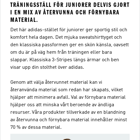
TRÄNINGSSTÄLL FÖR JUNIORER DELVIS GJORT
I EN MIX AV ÅTERVUNNA OCH FÖRNYBARA
MATERIAL.
Det här adidas-stället för juniorer ger sportig stil och
komfort hela dagen. Det mjuka sweatshirttyget och
den klassiska passformen ger en skön känsla, oavsett
om du är på väg hem från träningen eller bara
slappar. Klassiska 3-Stripes längs ärmar och ben
visar upp din stolthet över adidas.
Genom att välja återvunnet material kan vi
återanvända material som redan har skapats, vilket
hjälper att minimera avfall. Val av förnybara material
hjälper oss att minska vårt beroende av ändliga
resurser. Våra produkter tillverkade av en blandning
av återvunna och förnybara material innehåller minst
70 % av dessa material.