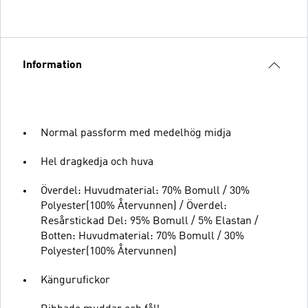
Information
Normal passform med medelhög midja
Hel dragkedja och huva
Överdel: Huvudmaterial: 70% Bomull / 30%
Polyester(100% Återvunnen) / Överdel:
Resårstickad Del: 95% Bomull / 5% Elastan /
Botten: Huvudmaterial: 70% Bomull / 30%
Polyester(100% Återvunnen)
Kängurufickor