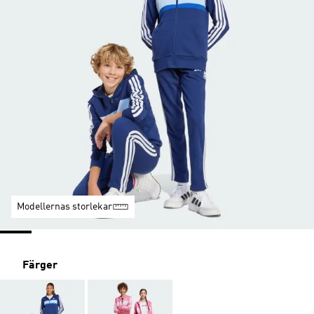
Modellernas storlekar
Färger