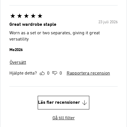
23 juli 2026
Great wardrobe staple
Worn as a set or two separates, giving it great
versatility
Me2026
Översätt
Hjälpte detta?
0
0
Rapportera recension
Läs fler recensioner
Gå till filter