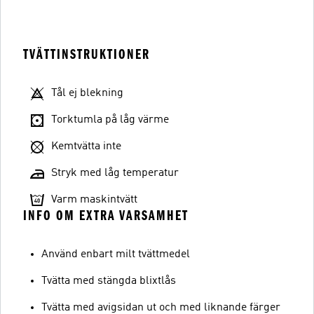
TVÄTTINSTRUKTIONER
Tål ej blekning
Torktumla på låg värme
Kemtvätta inte
Stryk med låg temperatur
Varm maskintvätt
INFO OM EXTRA VARSAMHET
Använd enbart milt tvättmedel
Tvätta med stängda blixtlås
Tvätta med avigsidan ut och med liknande färger