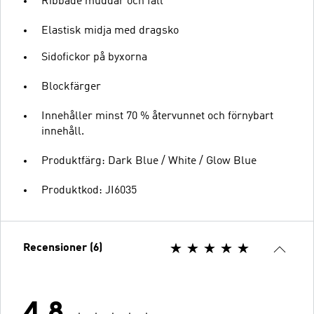
Ribbade muddar och fåll
Elastisk midja med dragsko
Sidofickor på byxorna
Blockfärger
Innehåller minst 70 % återvunnet och förnybart
innehåll.
Produktfärg: Dark Blue / White / Glow Blue
Produktkod: JI6035
Recensioner (6)
4.8