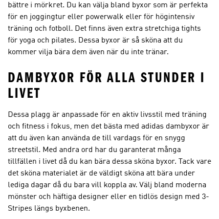
bättre i mörkret. Du kan välja bland byxor som är perfekta
för en joggingtur eller powerwalk eller för högintensiv
träning och fotboll. Det finns även extra stretchiga tights
för yoga och pilates. Dessa byxor är så sköna att du
kommer vilja bära dem även när du inte tränar.
DAMBYXOR FÖR ALLA STUNDER I
LIVET
Dessa plagg är anpassade för en aktiv livsstil med träning
och fitness i fokus, men det bästa med adidas dambyxor är
att du även kan använda de till vardags för en snygg
streetstil. Med andra ord har du garanterat många
tillfällen i livet då du kan bära dessa sköna byxor. Tack vare
det sköna materialet är de väldigt sköna att bära under
lediga dagar då du bara vill koppla av. Välj bland moderna
mönster och häftiga designer eller en tidlös design med 3-
Stripes längs byxbenen.