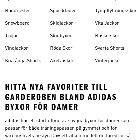
Baddräkter
Sportkläder
Tyngdlyftningsskor
Snowboard
Skidjackor
Vita Jackor
Tröjor
Skidbyxor
Basketskor
Vindjackor
Röda Skor
Svarta Shorts
Knälånga Shorts
Axelväskor
Vinterjackor
HITTA NYA FAVORITER TILL
GARDEROBEN BLAND ADIDAS
BYXOR FÖR DAMER
adidas har ett stort utbud av snygga byxor för damer som
passar för både träningspassen på gymmet och för
vardagslivets bestyr. Oavsett vilken modell du föredrar så