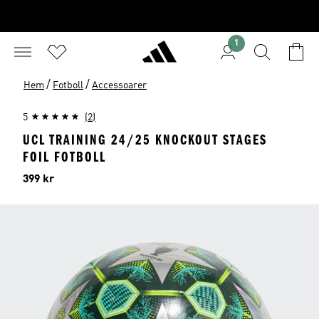
1
/
/
Hem
Fotboll
Accessoarer
5
(2)
UCL TRAINING 24/25 KNOCKOUT STAGES
FOIL FOTBOLL
Pris
399 kr