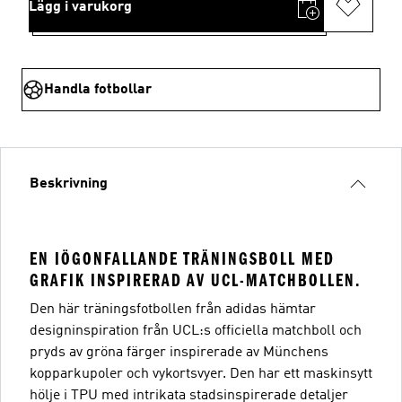
Lägg i varukorg
Handla fotbollar
Beskrivning
EN IÖGONFALLANDE TRÄNINGSBOLL MED
GRAFIK INSPIRERAD AV UCL-MATCHBOLLEN.
Den här träningsfotbollen från adidas hämtar
designinspiration från UCL:s officiella matchboll och
pryds av gröna färger inspirerade av Münchens
kopparkupoler och vykortsvyer. Den har ett maskinsytt
hölje i TPU med intrikata stadsinspirerade detaljer