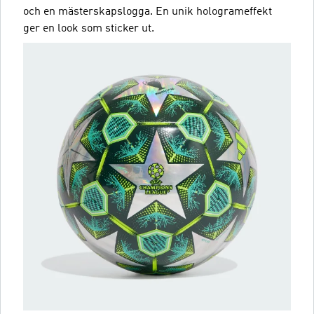
och en mästerskapslogga. En unik hologrameffekt
ger en look som sticker ut.