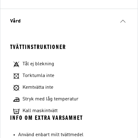
Vård
TVÄTTINSTRUKTIONER
Tål ej blekning
Torktumla inte
Kemtvätta inte
Stryk med låg temperatur
Kall maskintvätt
INFO OM EXTRA VARSAMHET
Använd enbart milt tvättmedel