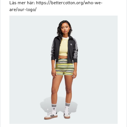
Läs mer här: https://bettercotton.org/who-we-
are/our-logo/