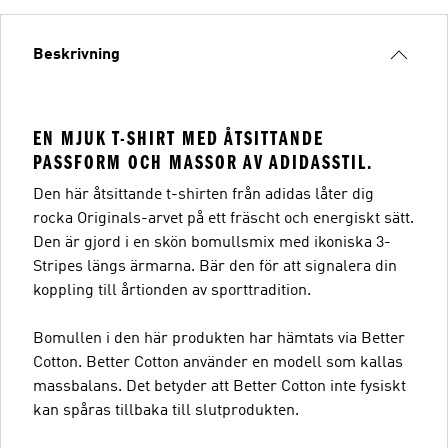
Beskrivning
EN MJUK T-SHIRT MED ÅTSITTANDE
PASSFORM OCH MASSOR AV ADIDASSTIL.
Den här åtsittande t-shirten från adidas låter dig
rocka Originals-arvet på ett fräscht och energiskt sätt.
Den är gjord i en skön bomullsmix med ikoniska 3-
Stripes längs ärmarna. Bär den för att signalera din
koppling till årtionden av sporttradition.
Bomullen i den här produkten har hämtats via Better
Cotton. Better Cotton använder en modell som kallas
massbalans. Det betyder att Better Cotton inte fysiskt
kan spåras tillbaka till slutprodukten.