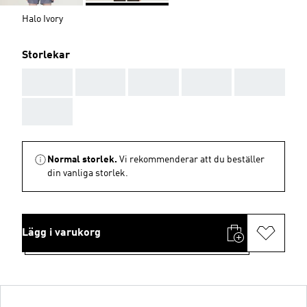
Halo Ivory
Storlekar
AAA
AAA
AAA
AAA
AAA
AAA
Normal storlek.
Vi rekommenderar att du beställer
din vanliga storlek.
Lägg i varukorg