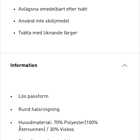
Avlägsna omedelbart efter tvätt
Använd inte sköljmedel
Tvätta med liknande färger
Information
Lös passform
Rund halsringning
Huvudmaterial: 70% Polyester(100%
Återvunnen) / 30% Viskos