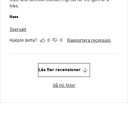
hike.
Nass
Översätt
Hjälpte detta?
0
0
Rapportera recension
Läs fler recensioner
Gå till filter