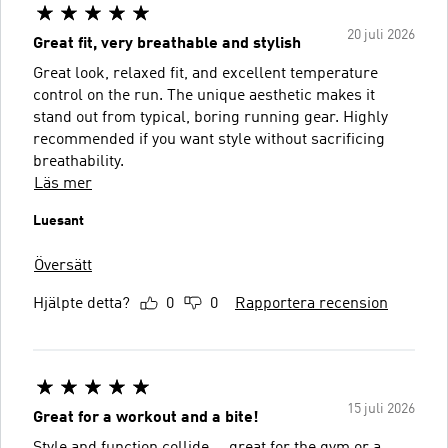
20 juli 2026
Great fit, very breathable and stylish
Great look, relaxed fit, and excellent temperature
control on the run. The unique aesthetic makes it
stand out from typical, boring running gear. Highly
recommended if you want style without sacrificing
breathability.
Läs mer
Luesant
Översätt
Hjälpte detta?
0
0
Rapportera recension
15 juli 2026
Great for a workout and a bite!
Style and function collide.....great for the gym or a