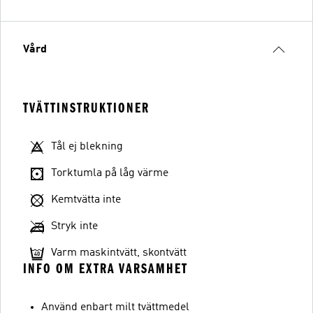
Vård
TVÄTTINSTRUKTIONER
Tål ej blekning
Torktumla på låg värme
Kemtvätta inte
Stryk inte
Varm maskintvätt, skontvätt
INFO OM EXTRA VARSAMHET
Använd enbart milt tvättmedel