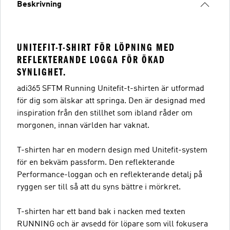
Beskrivning
UNITEFIT-T-SHIRT FÖR LÖPNING MED
REFLEKTERANDE LOGGA FÖR ÖKAD
SYNLIGHET.
adi365 SFTM Running Unitefit-t-shirten är utformad
för dig som älskar att springa. Den är designad med
inspiration från den stillhet som ibland råder om
morgonen, innan världen har vaknat.
T-shirten har en modern design med Unitefit-system
för en bekväm passform. Den reflekterande
Performance-loggan och en reflekterande detalj på
ryggen ser till så att du syns bättre i mörkret.
T-shirten har ett band bak i nacken med texten
RUNNING och är avsedd för löpare som vill fokusera