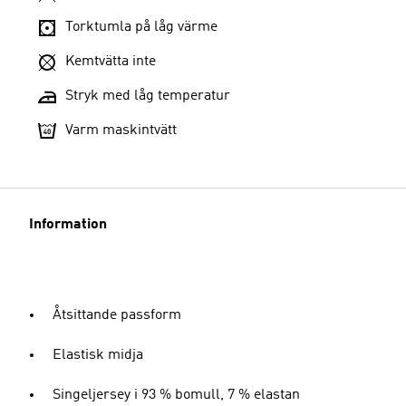
Torktumla på låg värme
Kemtvätta inte
Stryk med låg temperatur
Varm maskintvätt
Information
Åtsittande passform
Elastisk midja
Singeljersey i 93 % bomull, 7 % elastan