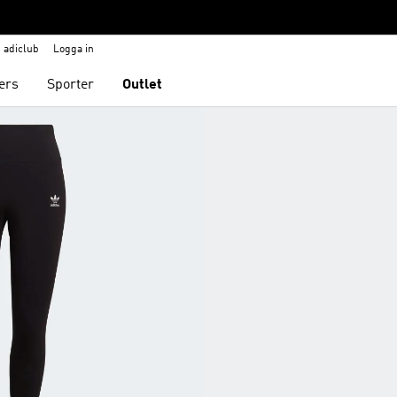
adiclub
Logga in
ers
Sporter
Outlet