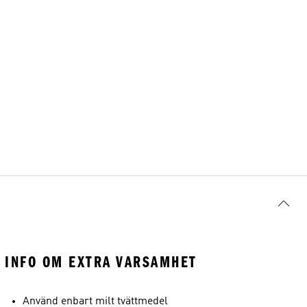
INFO OM EXTRA VARSAMHET
Använd enbart milt tvättmedel