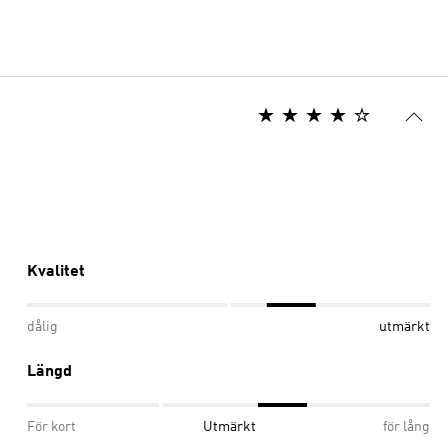
Kvalitet
dålig
utmärkt
Längd
För kort
Utmärkt
för lång