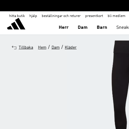
hitta butik
hjälp
beställningar och returer
presentkort
bli medlem
Herr
Dam
Barn
Sneak
/
/
Tillbaka
Hem
Dam
Kläder