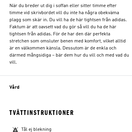
När du breder ut dig i soffan eller sitter timme efter
timme vid skrivbordet vill du inte ha några obekväma
plagg som skär in. Du vill ha de här tightsen från adidas.
Faktum är att oavsett vad du gör så vill du ha de här
tightsen från adidas. För de har den där perfekta
stretchen som omsluter benen med komfort, vilket alltid
är en välkommen känsla. Dessutom är de enkla och
därmed mångsidiga – bär dem hur du vill och med vad du
vill.
Vård
TVÄTTINSTRUKTIONER
Tål ej blekning