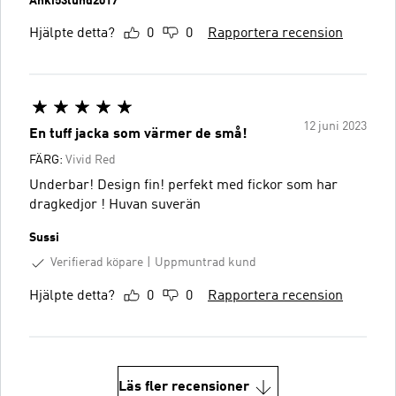
Anki53lund2017
Hjälpte detta?
0
0
Rapportera recension
12 juni 2023
En tuff jacka som värmer de små!
FÄRG:
Vivid Red
Underbar! Design fin! perfekt med fickor som har
dragkedjor ! Huvan suverän
Sussi
Verifierad köpare
Uppmuntrad kund
Hjälpte detta?
0
0
Rapportera recension
Läs fler recensioner