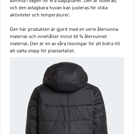
komma i vägen för era dagsplaner. Den är isolerad,
och den avtagbara huvan kan justeras för olika
aktiviteter och temperaturer.
Den här produkten är gjord med en serie återvunna
material och innehåller minst 60 % återvunnet
material. Den är en av våra lösningar för att bidra till
att sätta stopp för plastavfallet.