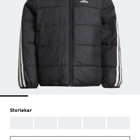
Storlekar
AAA
AAA
AAA
AAA
AAA