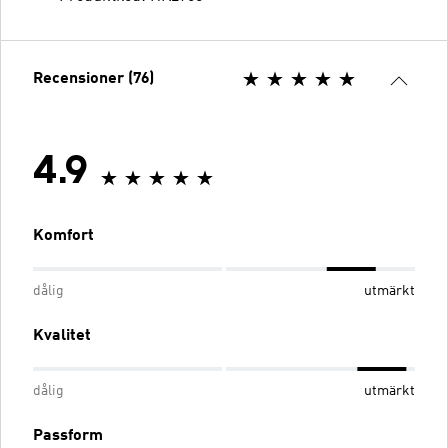
Recensioner (76)
4.9
Komfort
dålig
utmärkt
Kvalitet
dålig
utmärkt
Passform