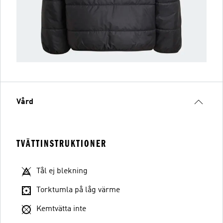
Vård
TVÄTTINSTRUKTIONER
Tål ej blekning
Torktumla på låg värme
Kemtvätta inte