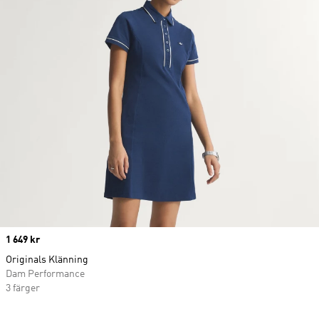
Price
1 649 kr
Originals Klänning
Dam Performance
3 färger