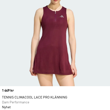
Price
1 449 kr
TENNIS CLIMACOOL LACE PRO KLÄNNING
Dam Performance
Nyhet