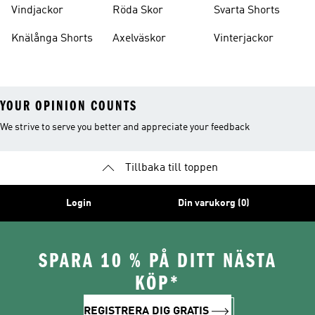
Vindjackor
Röda Skor
Svarta Shorts
Knälånga Shorts
Axelväskor
Vinterjackor
YOUR OPINION COUNTS
We strive to serve you better and appreciate your feedback
Tillbaka till toppen
Login
Din varukorg (0)
SPARA 10 % PÅ DITT NÄSTA
KÖP*
REGISTRERA DIG GRATIS