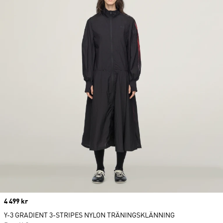
Price
4 499 kr
Y-3 GRADIENT 3-STRIPES NYLON TRÄNINGSKLÄNNING