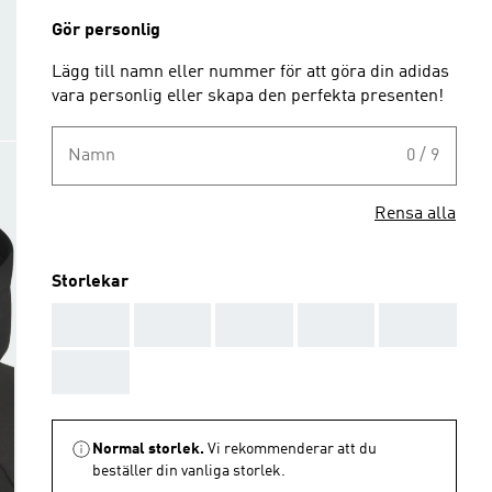
Gör personlig
Lägg till namn eller nummer för att göra din adidas
vara personlig eller skapa den perfekta presenten!
Namn
0 / 9
Rensa alla
Storlekar
AAA
AAA
AAA
AAA
AAA
AAA
Normal storlek.
Vi rekommenderar att du
beställer din vanliga storlek.