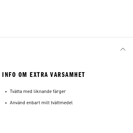
INFO OM EXTRA VARSAMHET
Tvätta med liknande färger
Använd enbart milt tvättmedel