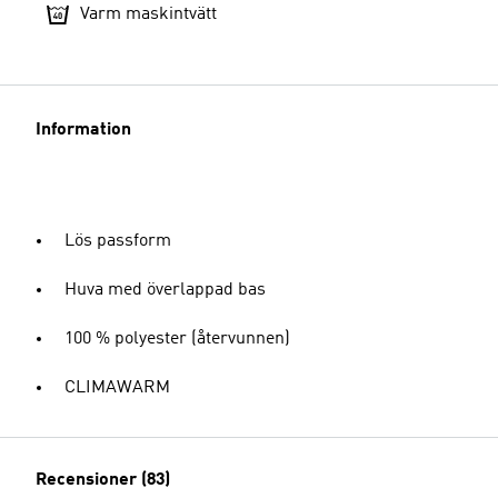
Varm maskintvätt
Information
Lös passform
Huva med överlappad bas
100 % polyester (återvunnen)
CLIMAWARM
Recensioner (83)