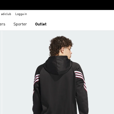
adiclub
Logga in
ers
Sporter
Outlet