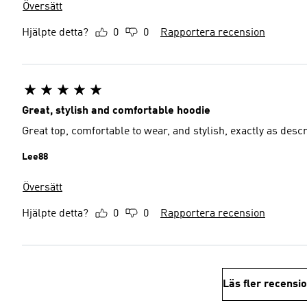
Översätt
Hjälpte detta?
0
0
Rapportera recension
Great, stylish and comfortable hoodie
Great top, comfortable to wear, and stylish, exactly as desc
Lee88
Översätt
Hjälpte detta?
0
0
Rapportera recension
Läs fler recensi