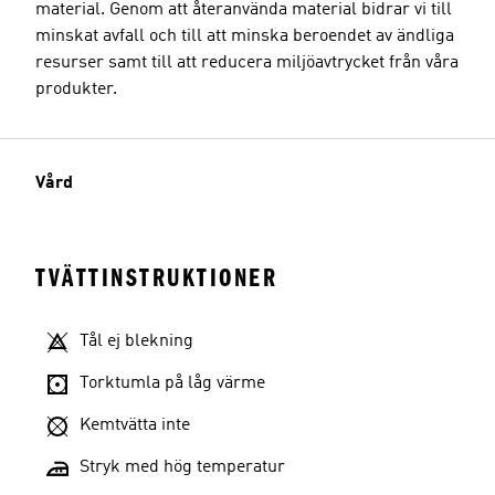
material. Genom att återanvända material bidrar vi till
minskat avfall och till att minska beroendet av ändliga
resurser samt till att reducera miljöavtrycket från våra
produkter.
Vård
TVÄTTINSTRUKTIONER
Tål ej blekning
Torktumla på låg värme
Kemtvätta inte
Stryk med hög temperatur