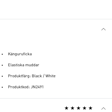
Känguruficka
Elastiska muddar
Produktfärg: Black / White
Produktkod: JN2491