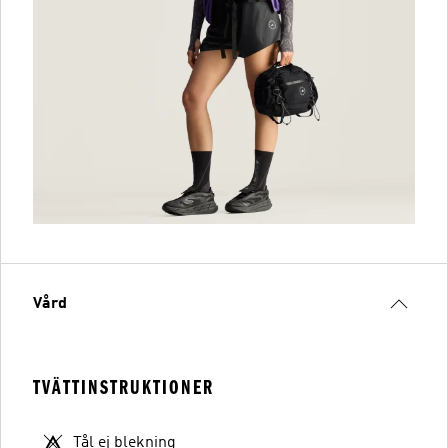
Vård
TVÄTTINSTRUKTIONER
Tål ej blekning