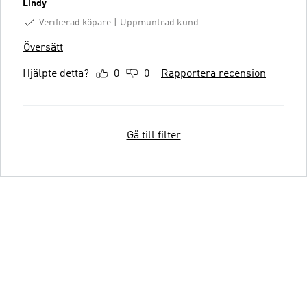
Lindy
Verifierad köpare
Uppmuntrad kund
Översätt
Hjälpte detta?
0
0
Rapportera recension
Gå till filter