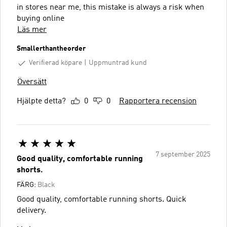
in stores near me, this mistake is always a risk when
buying online
Läs mer
Smallerthantheorder
Verifierad köpare
Uppmuntrad kund
Översätt
Hjälpte detta?
0
0
Rapportera recension
7 september 2025
Good quality, comfortable running
shorts.
FÄRG:
Black
Good quality, comfortable running shorts. Quick
delivery.