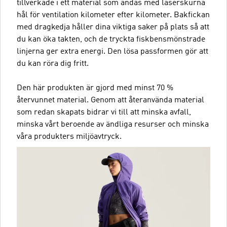
tillverkade i ett material som andas med laserskurna
hål för ventilation kilometer efter kilometer. Bakfickan
med dragkedja håller dina viktiga saker på plats så att
du kan öka takten, och de tryckta fiskbensmönstrade
linjerna ger extra energi. Den lösa passformen gör att
du kan röra dig fritt.
Den här produkten är gjord med minst 70 %
återvunnet material. Genom att återanvända material
som redan skapats bidrar vi till att minska avfall,
minska vårt beroende av ändliga resurser och minska
våra produkters miljöavtryck.