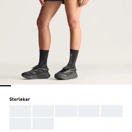
Storlekar
AAA
AAA
AAA
AAA
AAA
AAA
AAA