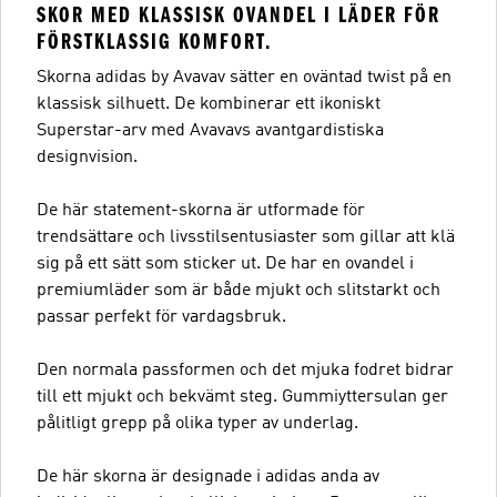
SKOR MED KLASSISK OVANDEL I LÄDER FÖR
FÖRSTKLASSIG KOMFORT.
Skorna adidas by Avavav sätter en oväntad twist på en
klassisk silhuett. De kombinerar ett ikoniskt
Superstar-arv med Avavavs avantgardistiska
designvision.
De här statement-skorna är utformade för
trendsättare och livsstilsentusiaster som gillar att klä
sig på ett sätt som sticker ut. De har en ovandel i
premiumläder som är både mjukt och slitstarkt och
passar perfekt för vardagsbruk.
Den normala passformen och det mjuka fodret bidrar
till ett mjukt och bekvämt steg. Gummiyttersulan ger
pålitligt grepp på olika typer av underlag.
De här skorna är designade i adidas anda av