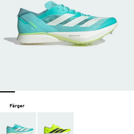
Färger