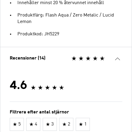
Innehåller minst 20 % återvunnet innehåll
Produktfärg: Flash Aqua / Zero Metalic / Lucid
Lemon
Produktkod: JH5229
Recensioner (14)
4.6
Filtrera efter antal stjärnor
5
4
3
2
1