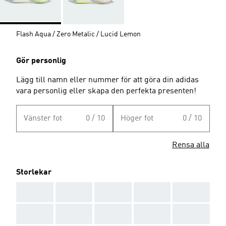
Flash Aqua / Zero Metalic / Lucid Lemon
Gör personlig
Lägg till namn eller nummer för att göra din adidas
vara personlig eller skapa den perfekta presenten!
Vänster fot
0 / 10
Höger fot
0 / 10
Rensa alla
Storlekar
AAA
AAA
AAA
AAA
AAA
AAA
AAA
AAA
AAA
AAA