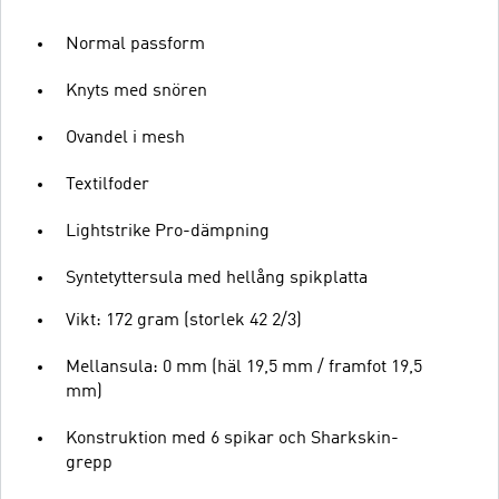
Normal passform
Knyts med snören
Ovandel i mesh
Textilfoder
Lightstrike Pro-dämpning
Syntetyttersula med hellång spikplatta
Vikt: 172 gram (storlek 42 2/3)
Mellansula: 0 mm (häl 19,5 mm / framfot 19,5
mm)
Konstruktion med 6 spikar och Sharkskin-
grepp