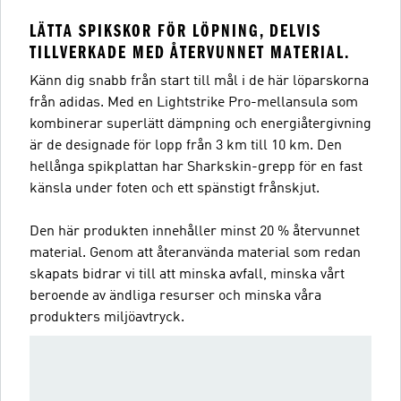
LÄTTA SPIKSKOR FÖR LÖPNING, DELVIS
TILLVERKADE MED ÅTERVUNNET MATERIAL.
Känn dig snabb från start till mål i de här löparskorna
från adidas. Med en Lightstrike Pro-mellansula som
kombinerar superlätt dämpning och energiåtergivning
är de designade för lopp från 3 km till 10 km. Den
hellånga spikplattan har Sharkskin-grepp för en fast
känsla under foten och ett spänstigt frånskjut.
Den här produkten innehåller minst 20 % återvunnet
material. Genom att återanvända material som redan
skapats bidrar vi till att minska avfall, minska vårt
beroende av ändliga resurser och minska våra
produkters miljöavtryck.