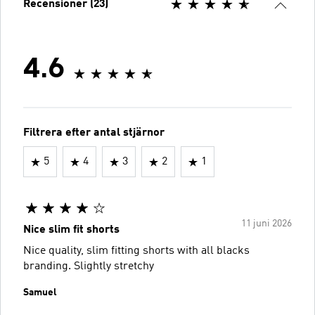
Recensioner (23)
4.6
Filtrera efter antal stjärnor
5
4
3
2
1
11 juni 2026
Nice slim fit shorts
Nice quality, slim fitting shorts with all blacks
branding. Slightly stretchy
Samuel