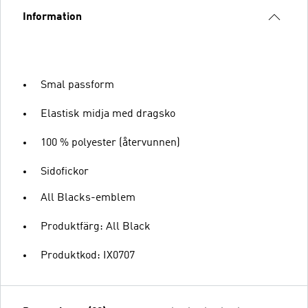
Information
Smal passform
Elastisk midja med dragsko
100 % polyester (återvunnen)
Sidofickor
All Blacks-emblem
Produktfärg: All Black
Produktkod: IX0707