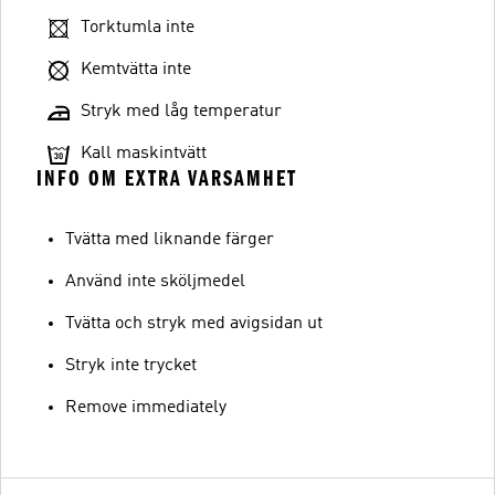
Torktumla inte
Kemtvätta inte
Stryk med låg temperatur
Kall maskintvätt
INFO OM EXTRA VARSAMHET
Tvätta med liknande färger
Använd inte sköljmedel
Tvätta och stryk med avigsidan ut
Stryk inte trycket
Remove immediately