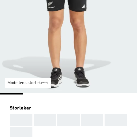
Modellens storlek
Storlekar
AAA
AAA
AAA
AAA
AAA
AAA