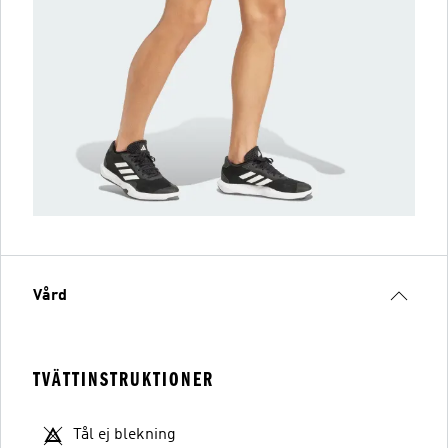
Vård
TVÄTTINSTRUKTIONER
Tål ej blekning