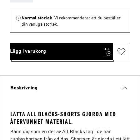
Normal storlek.
Vi rekommenderar att du beställer
din vanliga storlek.
Lägg i varukorg
Beskrivning
LÄTTA ALL BLACKS-SHORTS GJORDA MED
ÅTERVUNNET MATERIAL.
Känn dig som en del av All Blacks lag i de här
rugbyshortsen från adidas. Shortsen är gjorda i ett lätt