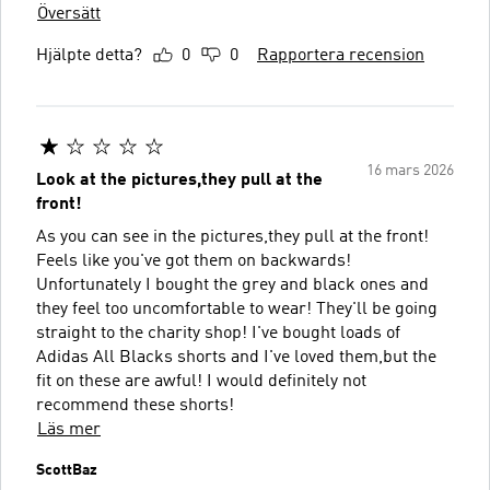
Översätt
Hjälpte detta?
0
0
Rapportera recension
16 mars 2026
Look at the pictures,they pull at the
front!
As you can see in the pictures,they pull at the front!
Feels like you've got them on backwards!
Unfortunately I bought the grey and black ones and
they feel too uncomfortable to wear! They'll be going
straight to the charity shop! I've bought loads of
Adidas All Blacks shorts and I've loved them,but the
fit on these are awful! I would definitely not
recommend these shorts!
Läs mer
ScottBaz