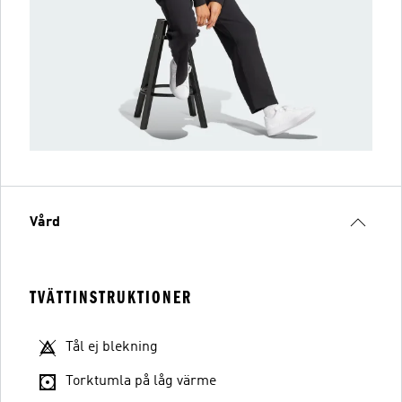
Vård
TVÄTTINSTRUKTIONER
Tål ej blekning
Torktumla på låg värme