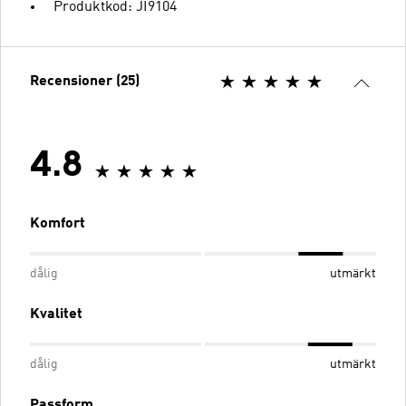
Produktkod: JI9104
Recensioner (25)
4.8
Komfort
dålig
utmärkt
Kvalitet
dålig
utmärkt
Passform