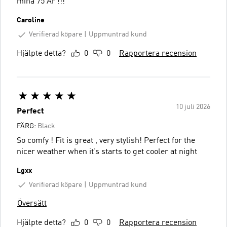
mina 75 År !!!
Caroline
Verifierad köpare
Uppmuntrad kund
Hjälpte detta?
0
0
Rapportera recension
10 juli 2026
Perfect
FÄRG:
Black
So comfy ! Fit is great , very stylish! Perfect for the
nicer weather when it’s starts to get cooler at night
Lgxx
Verifierad köpare
Uppmuntrad kund
Översätt
Hjälpte detta?
0
0
Rapportera recension