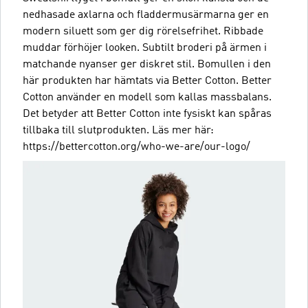
nedhasade axlarna och fladdermusärmarna ger en
modern siluett som ger dig rörelsefrihet. Ribbade
muddar förhöjer looken. Subtilt broderi på ärmen i
matchande nyanser ger diskret stil. Bomullen i den
här produkten har hämtats via Better Cotton. Better
Cotton använder en modell som kallas massbalans.
Det betyder att Better Cotton inte fysiskt kan spåras
tillbaka till slutprodukten. Läs mer här:
https://bettercotton.org/who-we-are/our-logo/