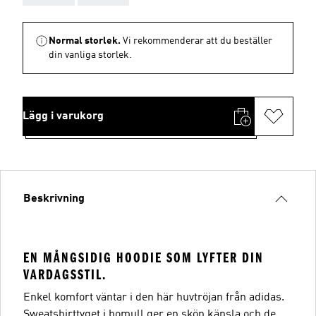
Normal storlek.
Vi rekommenderar att du beställer
din vanliga storlek.
Lägg i varukorg
Beskrivning
EN MÅNGSIDIG HOODIE SOM LYFTER DIN
VARDAGSSTIL.
Enkel komfort väntar i den här huvtröjan från adidas.
Sweatshirttyget i bomull ger en skön känsla och de