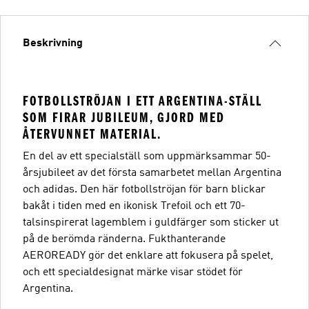
Beskrivning
FOTBOLLSTRÖJAN I ETT ARGENTINA-STÄLL
SOM FIRAR JUBILEUM, GJORD MED
ÅTERVUNNET MATERIAL.
En del av ett specialställ som uppmärksammar 50-
årsjubileet av det första samarbetet mellan Argentina
och adidas. Den här fotbollströjan för barn blickar
bakåt i tiden med en ikonisk Trefoil och ett 70-
talsinspirerat lagemblem i guldfärger som sticker ut
på de berömda ränderna. Fukthanterande
AEROREADY gör det enklare att fokusera på spelet,
och ett specialdesignat märke visar stödet för
Argentina.