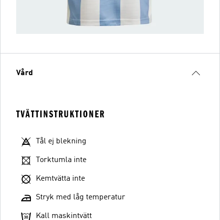
Vård
TVÄTTINSTRUKTIONER
Tål ej blekning
Torktumla inte
Kemtvätta inte
Stryk med låg temperatur
Kall maskintvätt