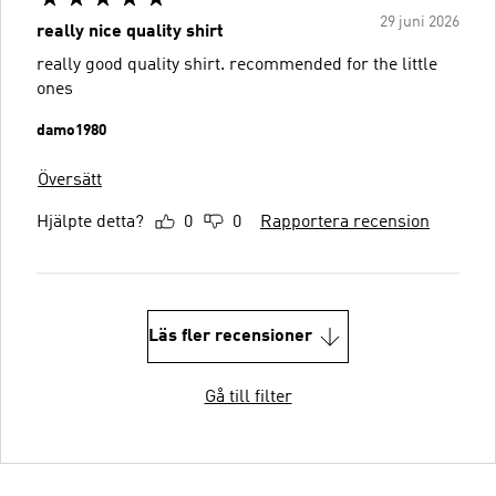
29 juni 2026
really nice quality shirt
really good quality shirt. recommended for the little
ones
damo1980
Översätt
Hjälpte detta?
0
0
Rapportera recension
Läs fler recensioner
Gå till filter