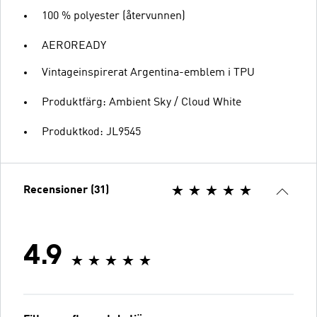
100 % polyester (återvunnen)
AEROREADY
Vintageinspirerat Argentina-emblem i TPU
Produktfärg: Ambient Sky / Cloud White
Produktkod: JL9545
Recensioner (31)
4.9