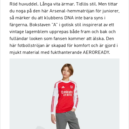
Röd huvuddel. Långa vita ärmar. Tidlös stil. Men tittar
du noga på den här Arsenal-hemmatröjan för juniorer,
så märker du att klubbens DNA inte bara syns i
färgerna. Bokstaven "A" i gotisk stil inspirerat av ett
vintage lagemblem upprepas både fram och bak och
fulländar looken som fansen kommer att älska. Den
här fotbollströjan är skapad för komfort och är gjord i
mjukt material med fukthanterande AEROREADY.