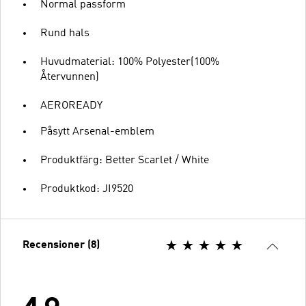
Normal passform
Rund hals
Huvudmaterial: 100% Polyester(100%
Återvunnen)
AEROREADY
Påsytt Arsenal-emblem
Produktfärg: Better Scarlet / White
Produktkod: JI9520
Recensioner (8)