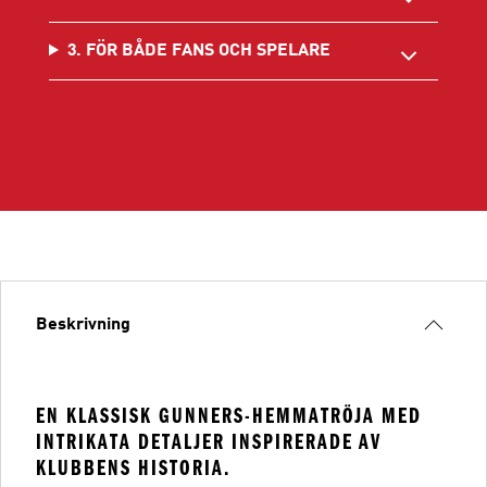
3. FÖR BÅDE FANS OCH SPELARE
Beskrivning
EN KLASSISK GUNNERS-HEMMATRÖJA MED
INTRIKATA DETALJER INSPIRERADE AV
KLUBBENS HISTORIA.