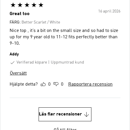
16 april 2026
Great too
FÄRG:
Better Scarlet / White
Nice top , it’s a bit on the small size and so had to size
up for my 9 year old to 11-12 fits perfectly better than
9-10.
Addy
Verifierad köpare
Uppmuntrad kund
Översätt
Hjälpte detta?
0
0
Rapportera recension
Läs fler recensioner