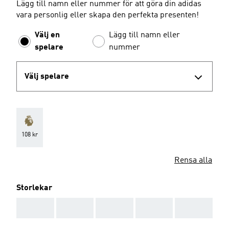
Lägg till namn eller nummer för att göra din adidas
vara personlig eller skapa den perfekta presenten!
Välj en
Lägg till namn eller
spelare
nummer
Välj spelare
108 kr
Rensa alla
Storlekar
AAA
AAA
AAA
AAA
AAA