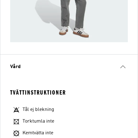
Vård
TVÄTTINSTRUKTIONER
Tål ej blekning
Torktumla inte
Kemtvätta inte