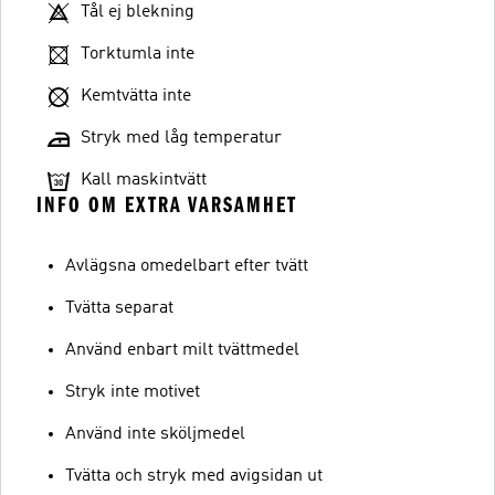
Tål ej blekning
Torktumla inte
Kemtvätta inte
Stryk med låg temperatur
Kall maskintvätt
INFO OM EXTRA VARSAMHET
Avlägsna omedelbart efter tvätt
Tvätta separat
Använd enbart milt tvättmedel
Stryk inte motivet
Använd inte sköljmedel
Tvätta och stryk med avigsidan ut