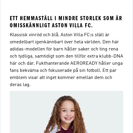
ETT HEMMASTÄLL I MINDRE STORLEK SOM ÄR
OMISSKÄNNLIGT ASTON VILLA FC.
Klassisk vinröd och blå. Aston Villa FC:s ställ är
omedelbart igenkännbart över hela världen. Den här
adidas-modellen för barn håller saker och ting rena
och tydliga, samtidigt som den tillför extra klubb-DNA
här och där. Fukthanterande AEROREADY håller unga
fans bekväma och fokuserade på sin fotboll. Ett par
emblem visar att inget kommer emellan dem och
deras lag.