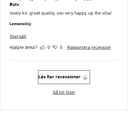
#utv
lovely kit, great quality, son very happy, up the villa!
Lemonwilly
Översätt
Hjälpte detta?
0
0
Rapportera recension
Läs fler recensioner
Gå till filter