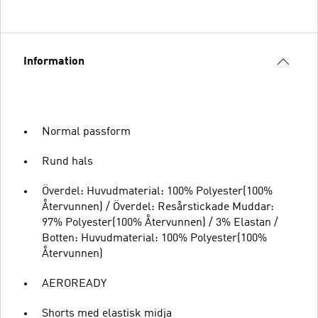
Information
Normal passform
Rund hals
Överdel: Huvudmaterial: 100% Polyester(100%
Återvunnen) / Överdel: Resårstickade Muddar:
97% Polyester(100% Återvunnen) / 3% Elastan /
Botten: Huvudmaterial: 100% Polyester(100%
Återvunnen)
AEROREADY
Shorts med elastisk midja