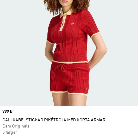
Price
799 kr
CALI KABELSTICKAD PIKÉTRÖJA MED KORTA ÄRMAR
Dam Originals
3 färger