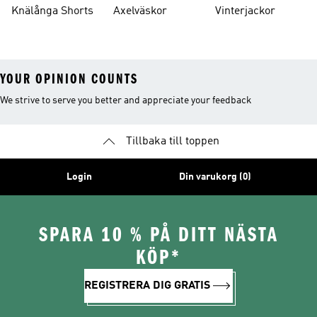
Knälånga Shorts
Axelväskor
Vinterjackor
YOUR OPINION COUNTS
We strive to serve you better and appreciate your feedback
Tillbaka till toppen
Login
Din varukorg (0)
SPARA 10 % PÅ DITT NÄSTA
KÖP*
REGISTRERA DIG GRATIS