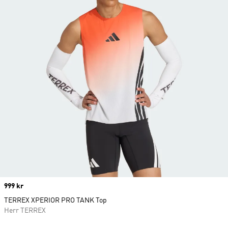
Price
999 kr
TERREX XPERIOR PRO TANK Top
Herr TERREX