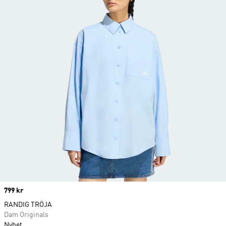
Price
799 kr
RANDIG TRÖJA
Dam Originals
Nyhet