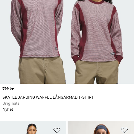
Price
799 kr
SKATEBOARDING WAFFLE LÅNGÄRMAD T-SHIRT
Originals
Nyhet
Lägg till på önskelistan
Lä