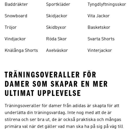
Baddräkter
Sportkläder
Tyngdlyftningsskor
Snowboard
Skidjackor
Vita Jackor
Tröjor
Skidbyxor
Basketskor
Vindjackor
Röda Skor
Svarta Shorts
Knälånga Shorts
Axelväskor
Vinterjackor
TRÄNINGSOVERALLER FÖR
DAMER SOM SKAPAR EN MER
ULTIMAT UPPLEVELSE
Träningsoveraller för damer från adidas är skapta för att
underlätta din träningsvardag. Inte nog med att de är
stilrena och ser bra ut, de är också praktiska och mångas
primära val när det gäller vad man ska ha på sig på väg till