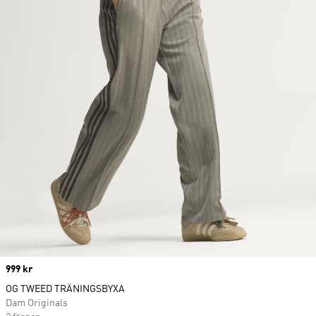
Price
999 kr
OG TWEED TRÄNINGSBYXA
Dam Originals