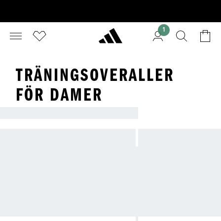
1
TRÄNINGSOVERALLER
FÖR DAMER
TRÄNINGSSTÄLL