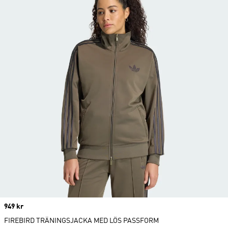
Price
949 kr
FIREBIRD TRÄNINGSJACKA MED LÖS PASSFORM