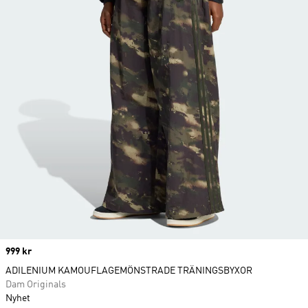
Price
999 kr
ADILENIUM KAMOUFLAGEMÖNSTRADE TRÄNINGSBYXOR
Dam Originals
Nyhet