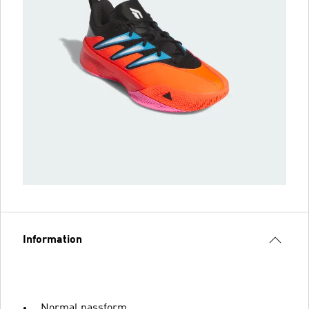
Information
Normal passform