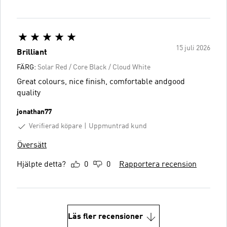
15 juli 2026
Brilliant
FÄRG:
Solar Red / Core Black / Cloud White
Great colours, nice finish, comfortable andgood
quality
jonathan77
Verifierad köpare
Uppmuntrad kund
Översätt
Hjälpte detta?
0
0
Rapportera recension
Läs fler recensioner