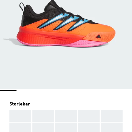
Storlekar
AAA
AAA
AAA
AAA
AAA
AAA
AAA
AAA
AAA
AAA