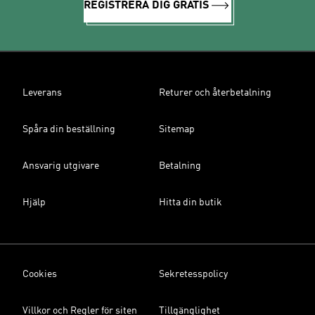
REGISTRERA DIG GRATIS
Leverans
Returer och återbetalning
Spåra din beställning
Sitemap
Ansvarig utgivare
Betalning
Hjälp
Hitta din butik
Cookies
Sekretesspolicy
Villkor och Regler för siten
Tillgänglighet