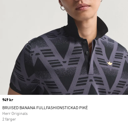
Price
949 kr
BRUISED BANANA FULLFASHIONSTICKAD PIKÉ
Herr Originals
2 färger