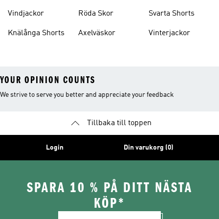
Vindjackor
Röda Skor
Svarta Shorts
Knälånga Shorts
Axelväskor
Vinterjackor
YOUR OPINION COUNTS
We strive to serve you better and appreciate your feedback
Tillbaka till toppen
Login
Din varukorg (0)
SPARA 10 % PÅ DITT NÄSTA
KÖP*