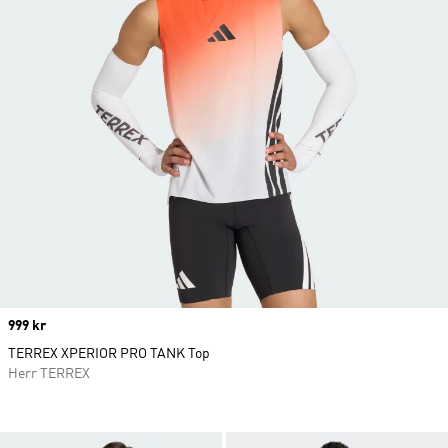
Price
999 kr
TERREX XPERIOR PRO TANK Top
Herr TERREX