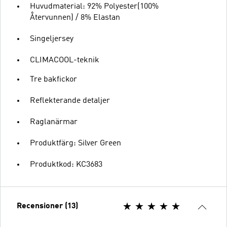
Huvudmaterial: 92% Polyester(100%
Återvunnen) / 8% Elastan
Singeljersey
CLIMACOOL-teknik
Tre bakfickor
Reflekterande detaljer
Raglanärmar
Produktfärg: Silver Green
Produktkod: KC3683
Recensioner (13)