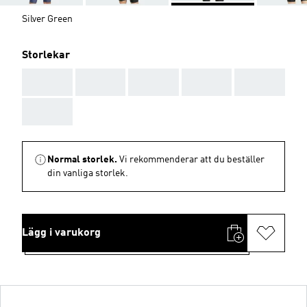
Silver Green
Storlekar
AAA
AAA
AAA
AAA
AAA
AAA
Normal storlek.
Vi rekommenderar att du beställer
din vanliga storlek.
Lägg i varukorg