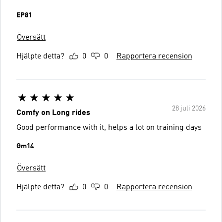
EP81
Översätt
Hjälpte detta?
0
0
Rapportera recension
28 juli 2026
Comfy on Long rides
Good performance with it, helps a lot on training days
Gm14
Översätt
Hjälpte detta?
0
0
Rapportera recension