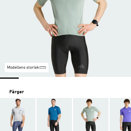
Modellens storlek
Färger