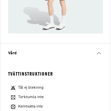
Vård
TVÄTTINSTRUKTIONER
Tål ej blekning
Torktumla inte
Kemtvätta inte