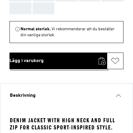
AAA
AAA
Normal storlek.
Vi rekommenderar att du beställer
din vanliga storlek.
Lägg i varukorg
Beskrivning
DENIM JACKET WITH HIGH NECK AND FULL
ZIP FOR CLASSIC SPORT-INSPIRED STYLE.