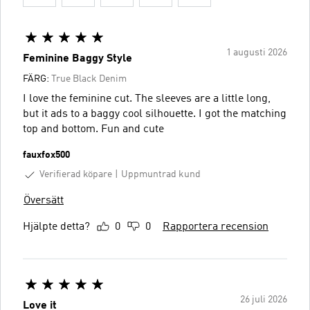
1 augusti 2026
Feminine Baggy Style
FÄRG:
True Black Denim
I love the feminine cut. The sleeves are a little long,
but it ads to a baggy cool silhouette. I got the matching
top and bottom. Fun and cute
fauxfox500
Verifierad köpare
Uppmuntrad kund
Översätt
Hjälpte detta?
0
0
Rapportera recension
26 juli 2026
Love it