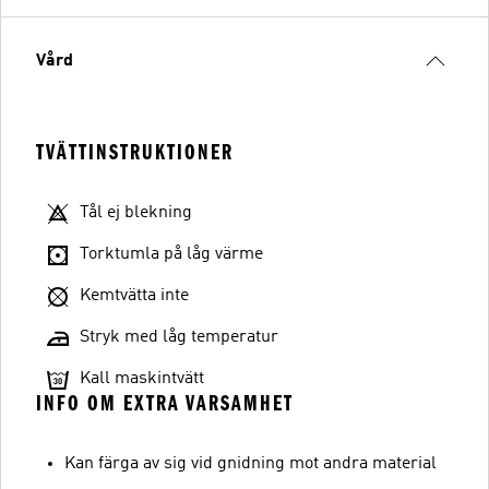
Vård
TVÄTTINSTRUKTIONER
Tål ej blekning
Torktumla på låg värme
Kemtvätta inte
Stryk med låg temperatur
Kall maskintvätt
INFO OM EXTRA VARSAMHET
Kan färga av sig vid gnidning mot andra material