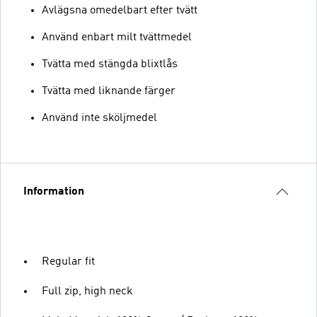
Avlägsna omedelbart efter tvätt
Använd enbart milt tvättmedel
Tvätta med stängda blixtlås
Tvätta med liknande färger
Använd inte sköljmedel
Information
Regular fit
Full zip, high neck