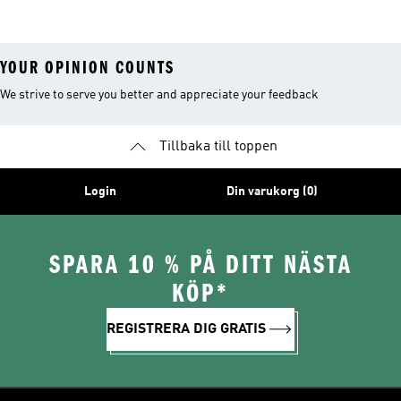
YOUR OPINION COUNTS
We strive to serve you better and appreciate your feedback
Tillbaka till toppen
Login
Din varukorg (0)
SPARA 10 % PÅ DITT NÄSTA
KÖP*
REGISTRERA DIG GRATIS