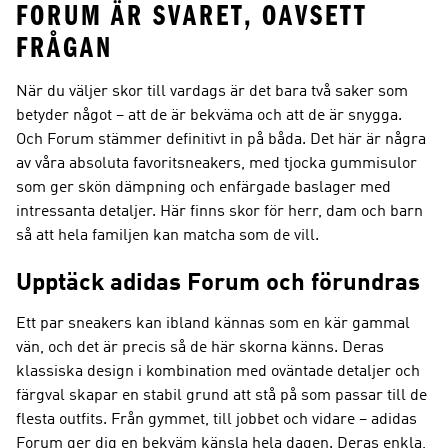
FORUM ÄR SVARET, OAVSETT
FRÅGAN
När du väljer skor till vardags är det bara två saker som
betyder något – att de är bekväma och att de är snygga.
Och Forum stämmer definitivt in på båda. Det här är några
av våra absoluta favoritsneakers, med tjocka gummisulor
som ger skön dämpning och enfärgade baslager med
intressanta detaljer. Här finns skor för herr, dam och barn
så att hela familjen kan matcha som de vill.
Upptäck adidas Forum och förundras
Ett par sneakers kan ibland kännas som en kär gammal
vän, och det är precis så de här skorna känns. Deras
klassiska design i kombination med oväntade detaljer och
färgval skapar en stabil grund att stå på som passar till de
flesta outfits. Från gymmet, till jobbet och vidare – adidas
Forum ger dig en bekväm känsla hela dagen. Deras enkla,