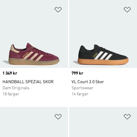
Lägg till på önskelistan
Lä
Price
1 349 kr
Price
799 kr
HANDBALL SPEZIAL SKOR
VL Court 3.0 Skor
Dam Originals
Sportswear
18 färger
14 färger
Lägg till på önskelistan
Lä