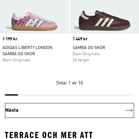
Price
1 199 kr
Price
1 449 kr
ADIDAS LIBERTY LONDON
SAMBA OG SKOR
SAMBA OG SKOR
Dam Originals
Barn Originals
24 färger
Sida: 1 av 10
Nästa
TERRACE OCH MER ATT