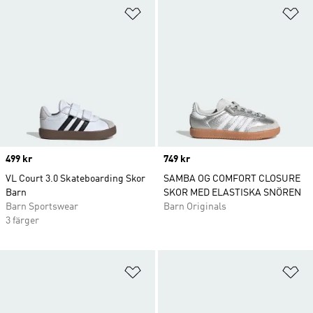
Lägg till på önskelistan
Lä
Price
499 kr
Price
749 kr
VL Court 3.0 Skateboarding Skor
SAMBA OG COMFORT CLOSURE
Barn
SKOR MED ELASTISKA SNÖREN
Barn Sportswear
Barn Originals
3 färger
Lägg till på önskelistan
Lä