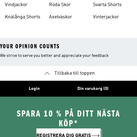
Vindjackor
Röda Skor
Svarta Shorts
Knälånga Shorts
Axelväskor
Vinterjackor
YOUR OPINION COUNTS
We strive to serve you better and appreciate your feedback
Tillbaka till toppen
Login
Din varukorg (0)
SPARA 10 % PÅ DITT NÄSTA
KÖP*
REGISTRERA DIG GRATIS