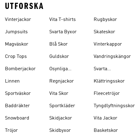
UTFORSKA
Vinterjackor
Vita T-shirts
Rugbyskor
Jumpsuits
Svarta Byxor
Skateskor
Magväskor
Blå Skor
Vinterkappor
Crop Tops
Guldskor
Vandringskängor
Bomberjackor
Osynliga
Svarta
Strumpor
Ryggsäckar
Linnen
Regnjackor
Klättringsskor
Sportväskor
Vita Skor
Fleecetröjor
Baddräkter
Sportkläder
Tyngdlyftningsskor
Snowboard
Skidjackor
Vita Jackor
Tröjor
Skidbyxor
Basketskor