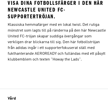
VISA DINA FOTBOLLSFÄRGER I DEN HÄR
NEWCASTLE UNITED FC-
SUPPORTERTRÖJAN.
Klassiska hemmafärger med en lokal twist. Det rutiga
mönstret som lagts till på ränderna på den här Newcastle
United FC-tröjan skapar suddiga övergångar som
verkligen drar blickarna till sig. Den här fotbollströjan
från adidas ingår i ett supporterfokuserat ställ med
fukthanterande AEROREADY och fulländas med ett påsytt
klubbemblem och texten "Howay the Lads".
Vård