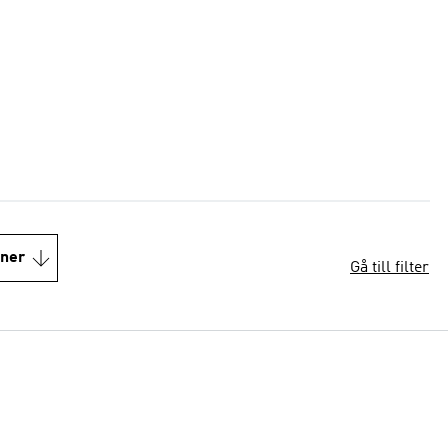
oner
Gå till filter