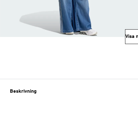
Visa 
Beskrivning