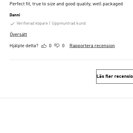
Perfect fit, true to size and good quality, well packaged
Danni
Verifierad köpare
Uppmuntrad kund
Översätt
Hjälpte detta?
0
0
Rapportera recension
Läs fler recensi