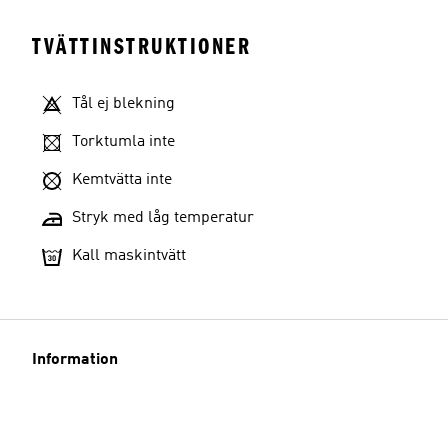
TVÄTTINSTRUKTIONER
Tål ej blekning
Torktumla inte
Kemtvätta inte
Stryk med låg temperatur
Kall maskintvätt
Information