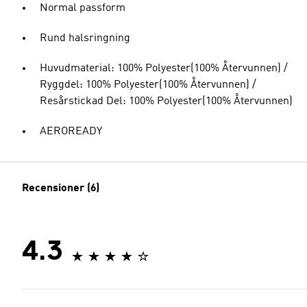
Normal passform
Rund halsringning
Huvudmaterial: 100% Polyester(100% Återvunnen) /
Ryggdel: 100% Polyester(100% Återvunnen) /
Resårstickad Del: 100% Polyester(100% Återvunnen)
AEROREADY
Recensioner (6)
4.3