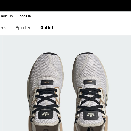
adiclub
Logga in
ers
Sporter
Outlet