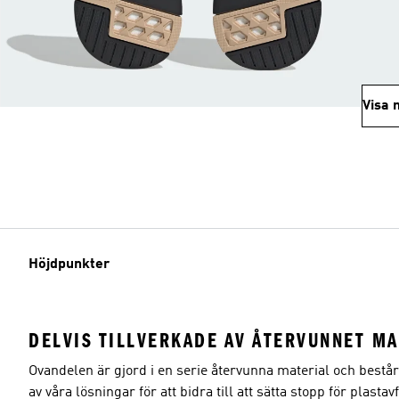
Visa 
Höjdpunkter
DELVIS TILLVERKADE AV ÅTERVUNNET MA
Ovandelen är gjord i en serie återvunna material och bestå
av våra lösningar för att bidra till att sätta stopp för plastavf