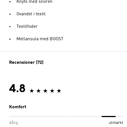
Knyts med snören
Ovandel i textil
Textilfoder
Mellansula med BOOST
Recensioner (72)
4.8
Komfort
dålig
utmärkt