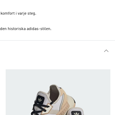
omfort i varje steg.
den historiska adidas-stilen.