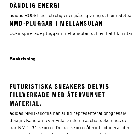
OÄNDLIG ENERGI
adidas BOOST ger otrolig energiåtergivning och omedelbar k
NMD-PLUGGAR I MELLANSULAN
OG-inspirerade pluggar i mellansulan och en hälflik hyllar 
Beskrivning
FUTURISTISKA SNEAKERS DELVIS
TILLVERKADE MED ÅTERVUNNET
MATERIAL.
adidas NMD-skorna har alltid representerat progressiv
design. Känslan lever vidare i den fräscha looken hos de
här NMD_G1-skorna. De här skorna återintroducerar den