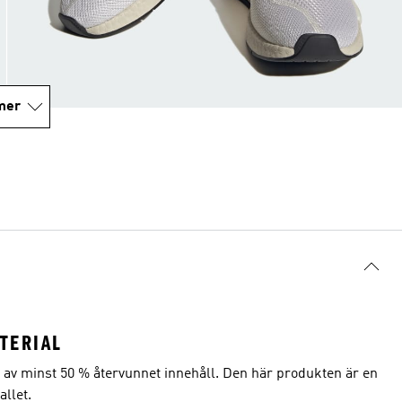
mer
TERIAL
r av minst 50 % återvunnet innehåll. Den här produkten är en
allet.