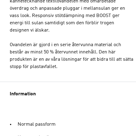
kännetecknande textilovandelen med omarbetade
överdrag och anpassade pluggar i mellansulan ger en
vass look. Responsiv stötdämpning med BOOST ger
energi till sulan samtidigt som den förblir trogen
designen vi älskar.
Ovandelen är gjord i en serie återvunna material och
består av minst 50 % återvunnet innehåll. Den här
produkten är en av våra lösningar för att bidra till att sätta
stopp för plastavfallet.
Information
Normal passform