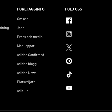
FÖRETAGSINFO
FÖLJ OSS
Om oss
alning
Jobb
Press och media
Mobilappar
adidas Confirmed
adidas blogg
adidas News
Platsväljare
adiclub