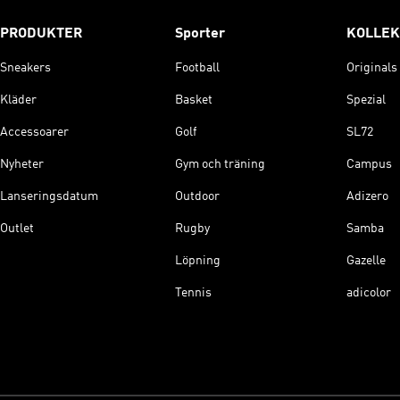
PRODUKTER
Sporter
KOLLEK
Sneakers
Football
Originals
Kläder
Basket
Spezial
Accessoarer
Golf
SL72
Nyheter
Gym och träning
Campus
Lanseringsdatum
Outdoor
Adizero
Outlet
Rugby
Samba
Löpning
Gazelle
Tennis
adicolor