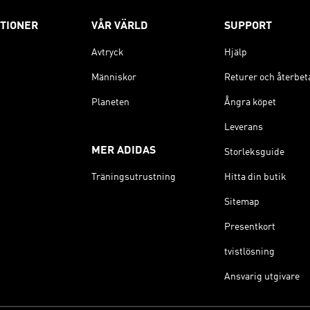
TIONER
VÅR VÄRLD
SUPPORT
Avtryck
Hjälp
Människor
Returer och återbet
Planeten
Ångra köpet
Leverans
MER ADIDAS
Storleksguide
Träningsutrustning
Hitta din butik
Sitemap
Presentkort
tvistlösning
Ansvarig utgivare