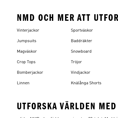
NMD OCH MER ATT UTFO
Vinterjackor
Sportväskor
Jumpsuits
Baddräkter
Magväskor
Snowboard
Crop Tops
Tröjor
Bomberjackor
Vindjackor
Linnen
Knälånga Shorts
UTFORSKA VÄRLDEN MED