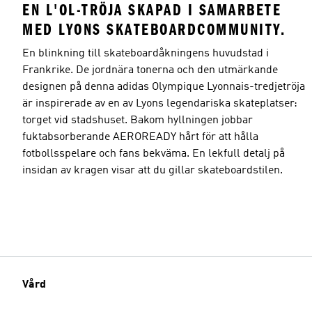
EN L'OL-TRÖJA SKAPAD I SAMARBETE
MED LYONS SKATEBOARDCOMMUNITY.
En blinkning till skateboardåkningens huvudstad i
Frankrike. De jordnära tonerna och den utmärkande
designen på denna adidas Olympique Lyonnais-tredjetröja
är inspirerade av en av Lyons legendariska skateplatser:
torget vid stadshuset. Bakom hyllningen jobbar
fuktabsorberande AEROREADY hårt för att hålla
fotbollsspelare och fans bekväma. En lekfull detalj på
insidan av kragen visar att du gillar skateboardstilen.
Vård