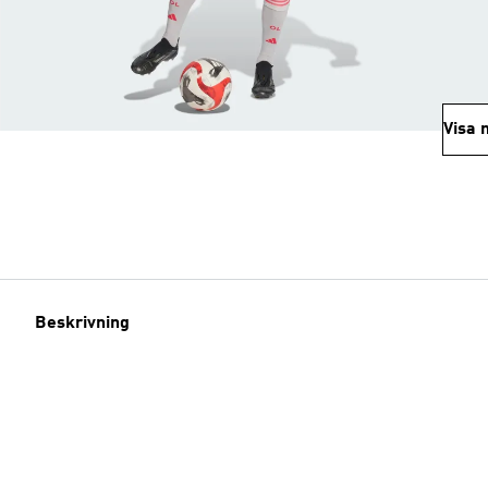
Visa 
Beskrivning