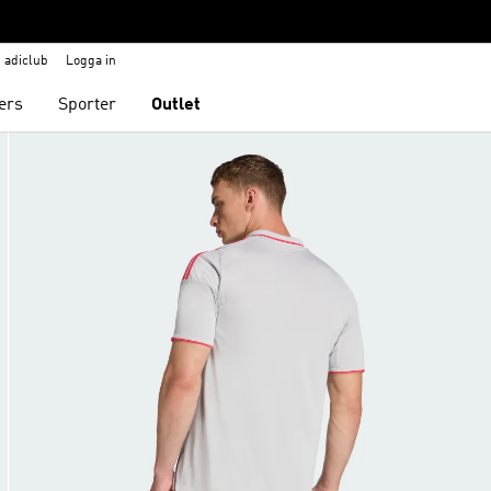
adiclub
Logga in
ers
Sporter
Outlet