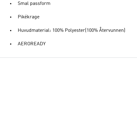
Smal passform
Pikékrage
Huvudmaterial: 100% Polyester(100% Återvunnen)
AEROREADY