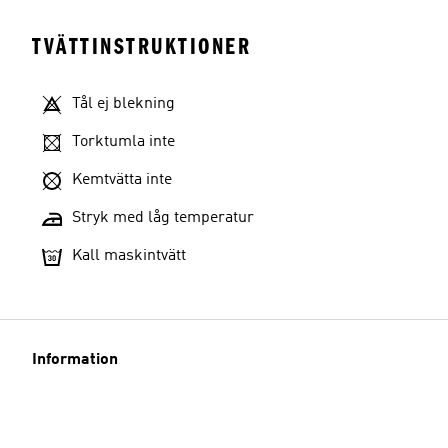
TVÄTTINSTRUKTIONER
Tål ej blekning
Torktumla inte
Kemtvätta inte
Stryk med låg temperatur
Kall maskintvätt
Information