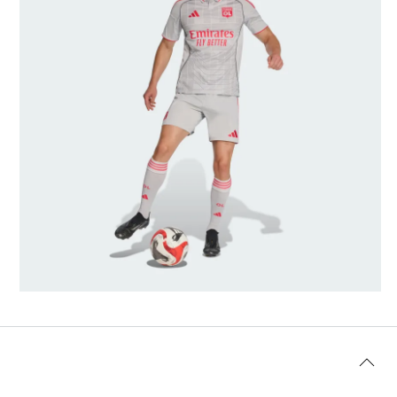
Modellens storlek