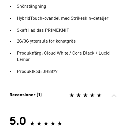
Snörstängning
HybridTouch-ovandel med Strikeskin-detaljer
Skaft i adidas PRIMEKNIT
2G/3G yttersula för konstgräs
Produktfärg: Cloud White / Core Black / Lucid
Lemon
Produktkod: JH8879
Recensioner (1)
5.0