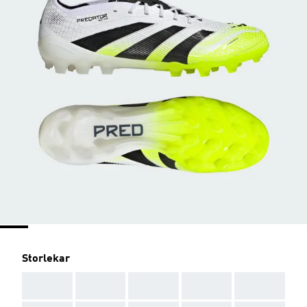
Storlekar
AAA
AAA
AAA
AAA
AAA