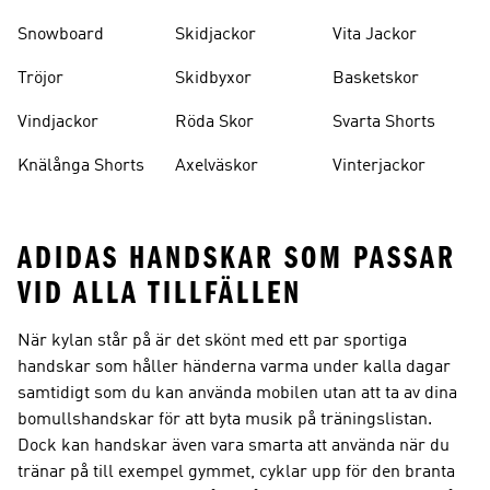
Snowboard
Skidjackor
Vita Jackor
Tröjor
Skidbyxor
Basketskor
Vindjackor
Röda Skor
Svarta Shorts
Knälånga Shorts
Axelväskor
Vinterjackor
ADIDAS HANDSKAR SOM PASSAR
VID ALLA TILLFÄLLEN
När kylan står på är det skönt med ett par sportiga
handskar som håller händerna varma under kalla dagar
samtidigt som du kan använda mobilen utan att ta av dina
bomullshandskar för att byta musik på träningslistan.
Dock kan handskar även vara smarta att använda när du
tränar på till exempel gymmet, cyklar upp för den branta