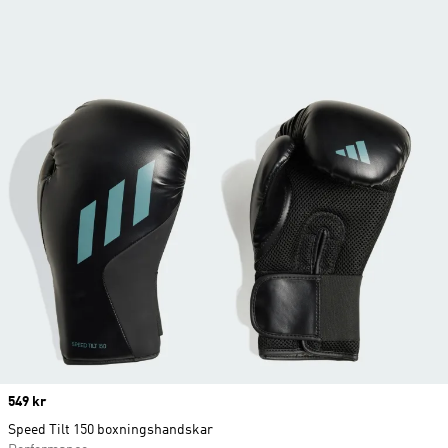
Price
549 kr
Speed Tilt 150 boxningshandskar