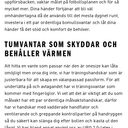
uppförsbacken, vaktar målet på fotbollsplanen och för så
mycket mer. Dina händer förtjänar att bli väl
omhändertagna då de används till det mesta dygnet runt,
investera i ett par ordentliga bomullsvantar och låt dina
händer få det stöd och komfort de behöver.
TUMVANTAR SOM SKYDDAR OCH
BEHÅLLER VÄRMEN
Att hitta en vante som passar när den är onesize kan låta
omöjligt men oroa dig inte, vi har träningshandskar som är
justerbara för att skapa en välanpassad passform. För att
underlätta på och avtagandet har vi träningsvantar som
kommer med fingeröglor. Vi vet att det är viktigt att du som
målvakt har ett par ordentliga målvaktshandskar, därför
har vi handskar med vadderade handflator och
ventilerande och greppande kontrollpartier på handryggen
så du säkert kan slänga dig efter bollen och kasta ut den