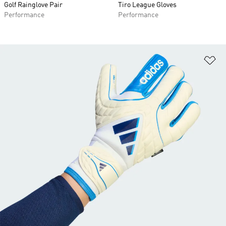
Golf Rainglove Pair
Tiro League Gloves
Performance
Performance
Lä