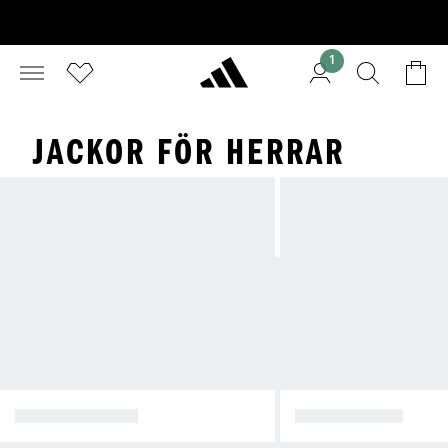
1
JACKOR FÖR HERRAR
VINTERJACKOR
REGNJACKOR