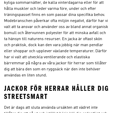
kyliga sommarnätter, de kalla vinterdagarna eller för att
hålla muskler och leder varma före, under och efter
träningspasset finns en som passar dina specifika behov.
Modebranschen påverkar ofta miljön negativt, därför har vi
valt att ta ansvar och använder oss av bland annat organisk
bomull och återvunnen polyester för att minska avfall och
ta hänsyn till naturens resurser. En jacka är oftast skön
och praktisk, dock kan den vara jobbig när man pendlar
eller shoppar och upplever växlande temperaturer. Därför
har vi valt att utveckla ventilerande och elastiska
bärremmar på några av våra jackor för herrar som tillåter
dig att bära den som en ryggsäck när den inte behöver
användas en liten stund.
JACKOR FÖR HERRAR HÅLLER DIG
STREETSMART
Det är dags att sluta använda ursäkten att vädret inte