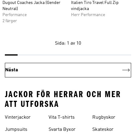
Dugout Coaches Jacka (Gender
Italien Tiro Travel Full Zip
Neutral)
vindjacka
Performance
Herr Performance
2 färger
Sida: 1 av 10
Nästa
JACKOR FÖR HERRAR OCH MER
ATT UTFORSKA
Vinterjackor
Vita T-shirts
Rugbyskor
Jumpsuits
Svarta Byxor
Skateskor