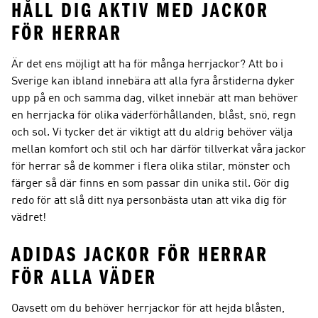
HÅLL DIG AKTIV MED JACKOR
FÖR HERRAR
Är det ens möjligt att ha för många herrjackor? Att bo i
Sverige kan ibland innebära att alla fyra årstiderna dyker
upp på en och samma dag, vilket innebär att man behöver
en herrjacka för olika väderförhållanden, blåst, snö, regn
och sol. Vi tycker det är viktigt att du aldrig behöver välja
mellan komfort och stil och har därför tillverkat våra jackor
för herrar så de kommer i flera olika stilar, mönster och
färger så där finns en som passar din unika stil. Gör dig
redo för att slå ditt nya personbästa utan att vika dig för
vädret!
ADIDAS JACKOR FÖR HERRAR
FÖR ALLA VÄDER
Oavsett om du behöver herrjackor för att hejda blåsten,