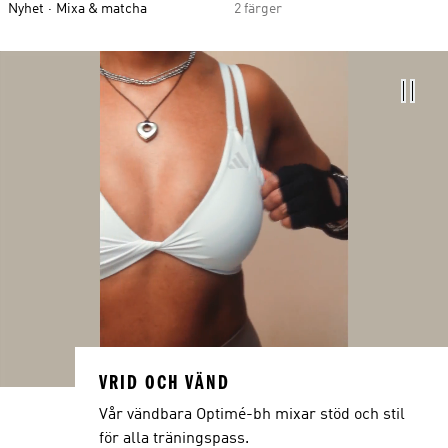
Nyhet
Mixa & matcha
2 färger
VRID OCH VÄND
Vår vändbara Optimé-bh mixar stöd och stil
för alla träningspass.