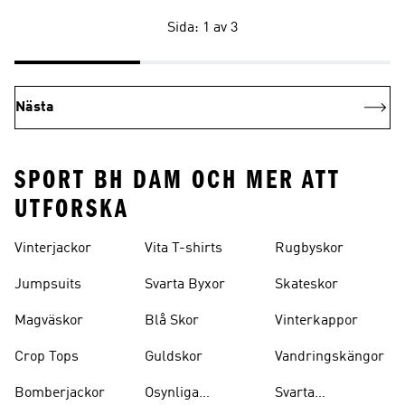
Sida: 1 av 3
Nästa
SPORT BH DAM OCH MER ATT
UTFORSKA
Vinterjackor
Vita T-shirts
Rugbyskor
Jumpsuits
Svarta Byxor
Skateskor
Magväskor
Blå Skor
Vinterkappor
Crop Tops
Guldskor
Vandringskängor
Bomberjackor
Osynliga
Svarta