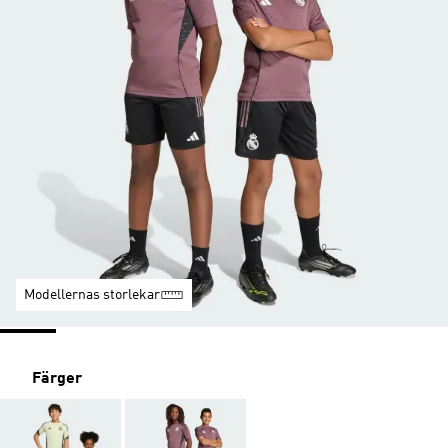
Modellernas storlekar
Färger