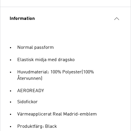
Information
Normal passform
Elastisk midja med dragsko
Huvudmaterial: 100% Polyester(100%
Återvunnen)
AEROREADY
Sidofickor
Värmeapplicerat Real Madrid-emblem
Produktfärg: Black