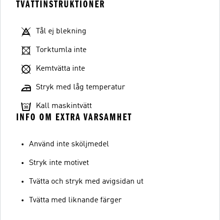
TVÄTTINSTRUKTIONER
Tål ej blekning
Torktumla inte
Kemtvätta inte
Stryk med låg temperatur
Kall maskintvätt
INFO OM EXTRA VARSAMHET
Använd inte sköljmedel
Stryk inte motivet
Tvätta och stryk med avigsidan ut
Tvätta med liknande färger