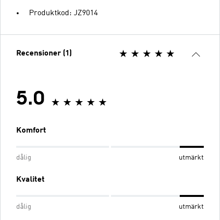
Produktkod: JZ9014
Recensioner (1)
5.0
Komfort
dålig
utmärkt
Kvalitet
dålig
utmärkt