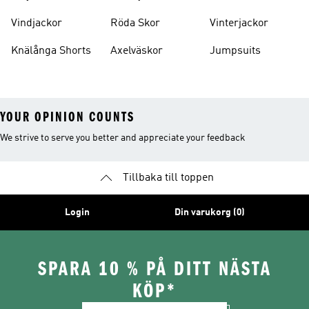
Vindjackor
Röda Skor
Vinterjackor
Knälånga Shorts
Axelväskor
Jumpsuits
YOUR OPINION COUNTS
We strive to serve you better and appreciate your feedback
Tillbaka till toppen
Login
Din varukorg (0)
SPARA 10 % PÅ DITT NÄSTA
KÖP*